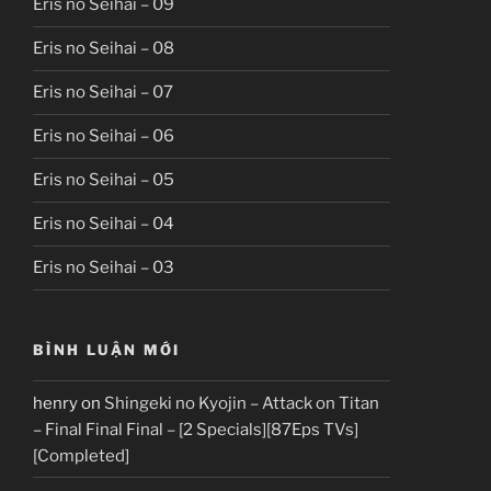
Eris no Seihai – 09
Eris no Seihai – 08
Eris no Seihai – 07
Eris no Seihai – 06
Eris no Seihai – 05
Eris no Seihai – 04
Eris no Seihai – 03
BÌNH LUẬN MỚI
henry
on
Shingeki no Kyojin – Attack on Titan
– Final Final Final – [2 Specials][87Eps TVs]
[Completed]