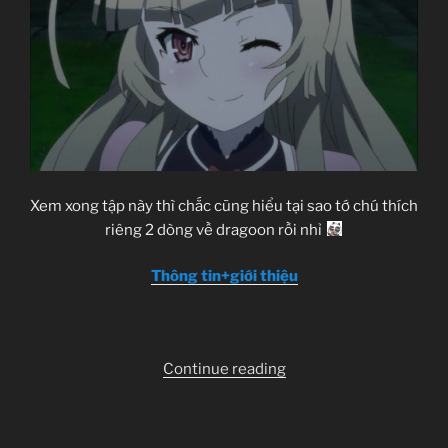
Xem xong tập này thì chắc cũng hiểu tại sao tớ chú thích
riêng 2 dòng về dragoon rồi nhỉ
Thông tin+giới thiệu
“Hitsugi
Continue reading
no
Chaika
–