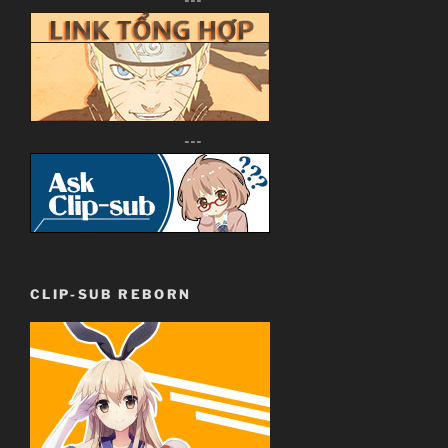
---
CLIP-SUB REBORN