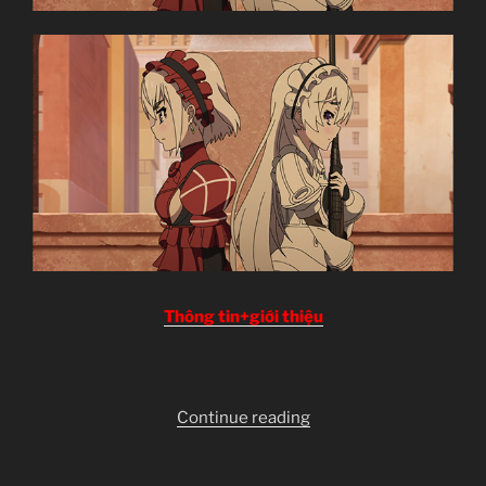
Thông tin+giới thiệu
“Hitsugi
Continue reading
no
Chaika