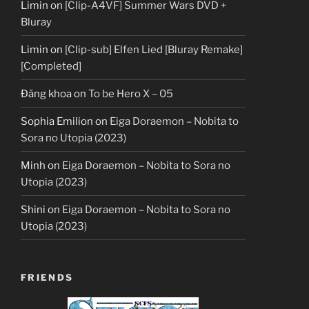
Limin
on
[Clip-A4VF] Summer Wars DVD +
Bluray
Limin
on
[Clip-sub] Elfen Lied [Bluray Remake]
[Completed]
Đăng khoa
on
To be Hero X – 05
Sophia Emilion
on
Eiga Doraemon – Nobita to
Sora no Utopia (2023)
Minh
on
Eiga Doraemon – Nobita to Sora no
Utopia (2023)
Shini
on
Eiga Doraemon – Nobita to Sora no
Utopia (2023)
FRIENDS