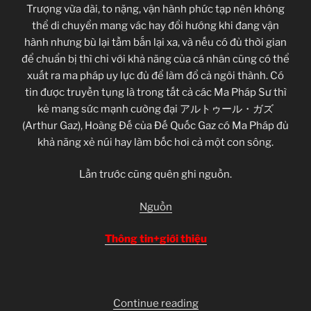
Trượng vừa dài, to nặng, vận hành phức tạp nên không
thể di chuyển mang vác hay đổi hướng khi đang vận
hành nhưng bù lại tầm bắn lại xa, và nếu có đủ thời gian
để chuẩn bị thì chỉ với khả năng của cá nhân cũng có thể
xuất ra ma pháp uy lực đủ để làm đổ cả ngôi thành. Có
tin được truyền tụng là trong tất cả các Ma Pháp Sư thì
kẻ mang sức mạnh cường đại アルトゥール・ガズ
(Arthur Gaz), Hoàng Đế của Đế Quốc Gaz có Ma Pháp đủ
khả năng xẻ núi hay làm bốc hơi cả một con sông.
Lần trước cũng quên ghi nguồn.
Nguồn
Thông tin+giới thiệu
“Hitsugi
Continue reading