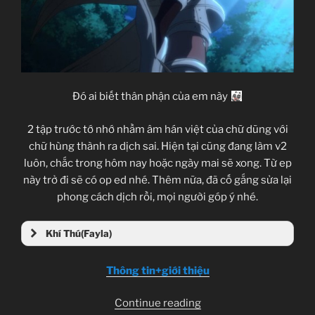
Đó ai biết thân phận của em này
2 tập trước tớ nhớ nhầm âm hán việt của chữ dũng với
chữ hùng thành ra dịch sai. Hiện tại cũng đang làm v2
luôn, chắc trong hôm nay hoặc ngày mai sẽ xong. Từ ep
này trở đi sẽ có op ed nhé. Thêm nữa, đã cố gắng sửa lại
phong cách dịch rồi, mọi người góp ý nhé.
Khí Thú(Fayla)
Thông tin+giới thiệu
“Hitsugi
Continue reading