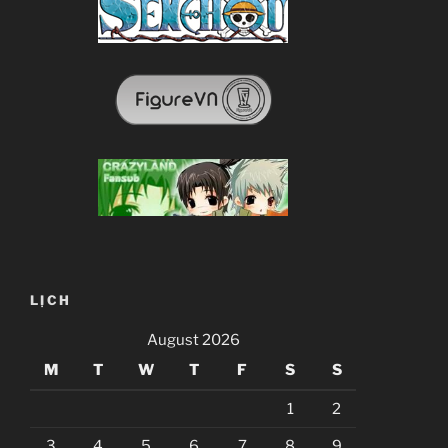
LỊCH
August 2026
M
T
W
T
F
S
S
1
2
3
4
5
6
7
8
9