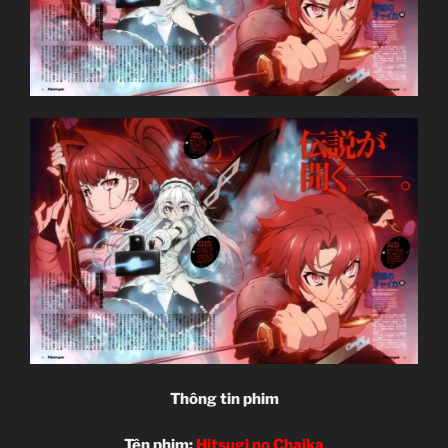
Thông tin phim
Tên phim:
Hitsugi no Chaika