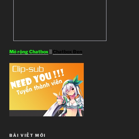
Mở rộng Chatbox
||
Chatbox Đen
BÀI VIẾT MỚI