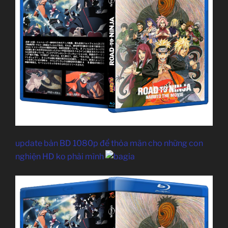
update bản BD 1080p để thỏa mãn cho những con
nghiện HD ko phải mình