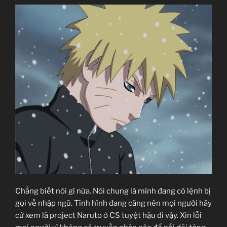
Chẳng biết nói gì nữa. Nói chung là mình đang có lệnh bị
gọi về nhập ngũ. Tình hình đang căng nên mọi người hãy
cứ xem là project Naruto ở CS tuyệt hậu đi vậy. Xin lỗi