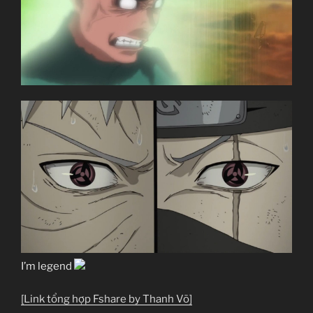
I’m legend
[Link tổng hợp Fshare by Thanh Võ]