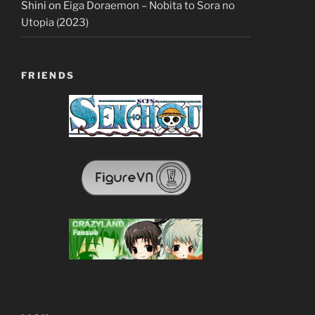
Shini
on
Eiga Doraemon – Nobita to Sora no
Utopia (2023)
FRIENDS