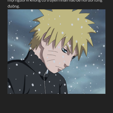
mọi người vì không có truyền nhân nào để nối dõi tông
đường.