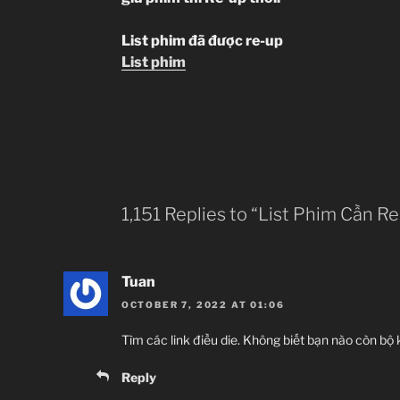
List phim đã được re-up
List phim
1,151 Replies to “List Phim Cần R
Tuan
OCTOBER 7, 2022 AT 01:06
Tìm các link điều die. Không biết bạn nào còn bộ
Reply