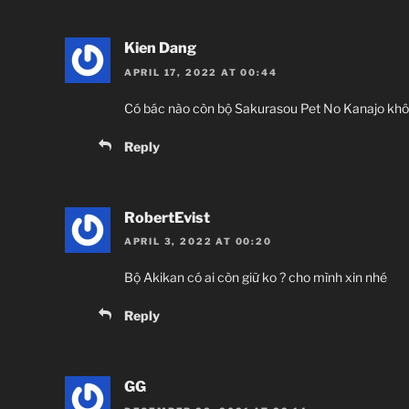
Kien Dang
APRIL 17, 2022 AT 00:44
Có bác nào còn bộ Sakurasou Pet No Kanajo khôn
Reply
RobertEvist
APRIL 3, 2022 AT 00:20
Bộ Akikan có ai còn giữ ko ? cho mình xin nhé
Reply
GG