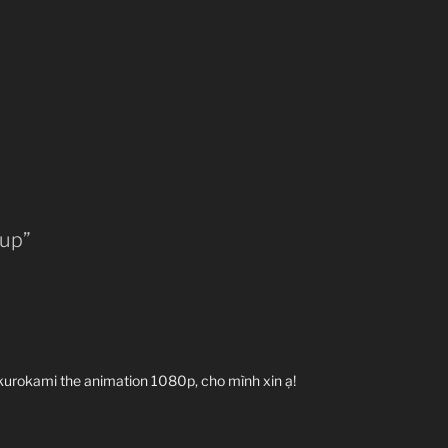
eup”
 kurokami the animation 1080p, cho mình xin ạ!