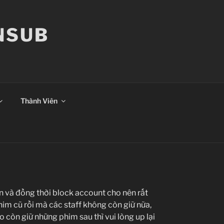
ANSUB
Thành Viên
n và đồng thời block account cho nên rất
him cũ rồi mà các staff không còn giữ nữa,
 còn giữ những phim sau thì vui lòng up lại