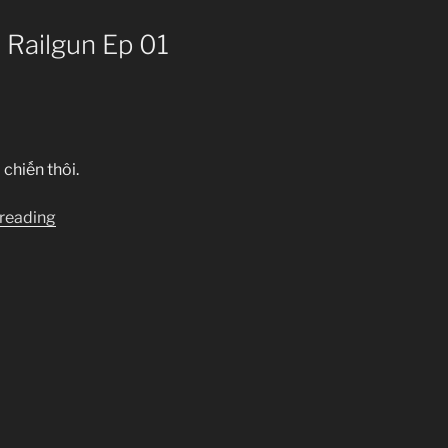
 Railgun Ep 01
 chiến thôi.
“[Clip-
 reading
sub]
To
Aru
Kagaku
no
Railgun
Ep
01”