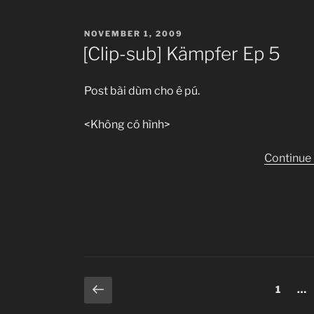
POSTED
NOVEMBER 1, 2009
ON
[Clip-sub] Kämpfer Ep 5
Post bài dùm cho ê pú.
<Không có hình>
Continue
Posts
Previous
Page
1
…
page
pagination