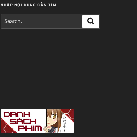
NHẬP NỘI DUNG CẦN TÌM
Search
Search
for: