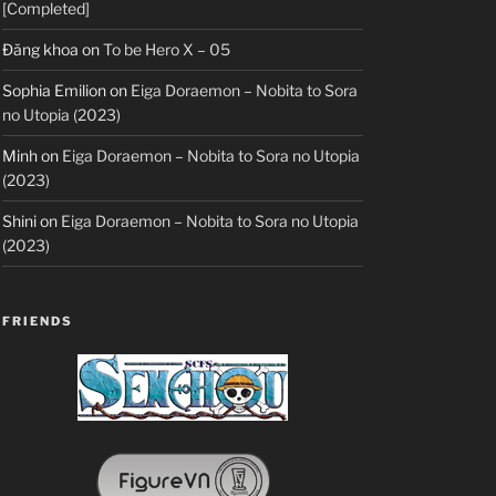
[Completed]
Đăng khoa
on
To be Hero X – 05
Sophia Emilion
on
Eiga Doraemon – Nobita to Sora
no Utopia (2023)
Minh
on
Eiga Doraemon – Nobita to Sora no Utopia
(2023)
Shini
on
Eiga Doraemon – Nobita to Sora no Utopia
(2023)
FRIENDS