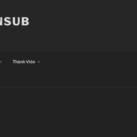
ANSUB
Thành Viên