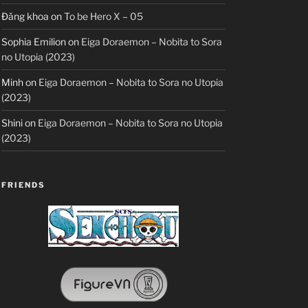
Đăng khoa
on
To be Hero X – 05
Sophia Emilion
on
Eiga Doraemon – Nobita to Sora
no Utopia (2023)
Minh
on
Eiga Doraemon – Nobita to Sora no Utopia
(2023)
Shini
on
Eiga Doraemon – Nobita to Sora no Utopia
(2023)
FRIENDS