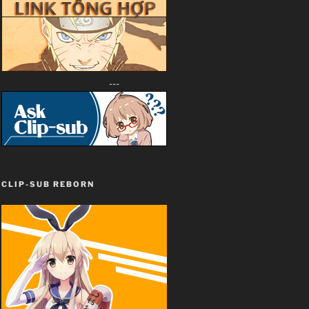
---
CLIP-SUB REBORN