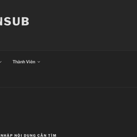
ANSUB
Thành Viên
NHẬP NỘI DUNG CẦN TÌM