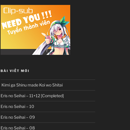
BÀI VIẾT MỚI
Kimi ga Shinu made Koi wo Shitai
Eris no Seihai – 11+12 [Completed]
Eris no Seihai – 10
Eris no Seihai – 09
Eris no Seihai – 08