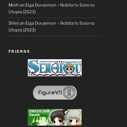
Minh
on
Eiga Doraemon – Nobita to Sora no
Utopia (2023)
Shini
on
Eiga Doraemon – Nobita to Sora no
Utopia (2023)
FRIENDS