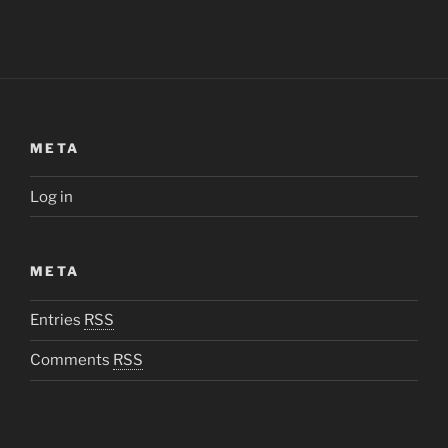
META
Log in
META
Entries
RSS
Comments
RSS