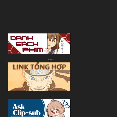
---
---