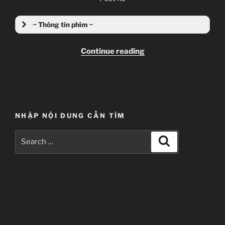
~ Thông tin phim ~
Tên
“[A4VF
Continue reading
Tên khác
–
Thể loại
Clipsub]
Thời lượng:
The
Princess
Staff
and
NHẬP NỘI DUNG CẦN TÌM
the
Pilot”
Search
Search
for:
Nội dung: