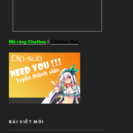
Mở rộng Chatbox
||
Chatbox Đen
BÀI VIẾT MỚI