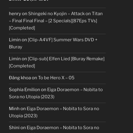
henry
on
Shingeki no Kyojin – Attack on Titan
– Final Final Final – [2 Specials][87Eps TVs]
[Completed]
Limin
on
[Clip-A4VF] Summer Wars DVD +
Bluray
Limin
on
[Clip-sub] Elfen Lied [Bluray Remake]
[Completed]
Đăng khoa
on
To be Hero X – 05
Sophia Emilion
on
Eiga Doraemon – Nobita to
Sora no Utopia (2023)
Minh
on
Eiga Doraemon – Nobita to Sora no
Utopia (2023)
Shini
on
Eiga Doraemon – Nobita to Sora no