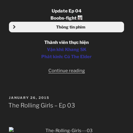
Update Ep 04
Boobs-fight
Thông tin phim
Thành viên thực hiện
Vận khí: Khang SK
Phát kình: Cú The Elder
“The
Continue reading
Rolling
Girls
–
POSTED
JANUARY 26, 2015
Ep
ON
The Rolling Girls – Ep 03
04”