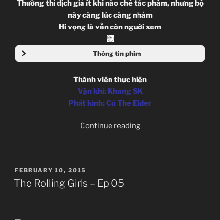
Thường thì dịch giả ít khi nào chê tác phẩm, nhưng bộ
này càng lúc càng nhảm
Hi vọng là vẫn còn người xem
Thông tin phim
Thành viên thực hiện
Vận khí: Khang SK
Phát kình: Cú The Elder
“The
Continue reading
Rolling
Girls
–
POSTED
FEBRUARY 10, 2015
Ep
ON
The Rolling Girls – Ep 05
06”