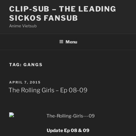
Skip
CLIP-SUB – THE LEADING
to
SICKOS FANSUB
content
Anime Vietsub
Menu
TAG:
GANGS
POSTED
APRIL 7, 2015
ON
The Rolling Girls – Ep 08-09
Update Ep 08 & 09