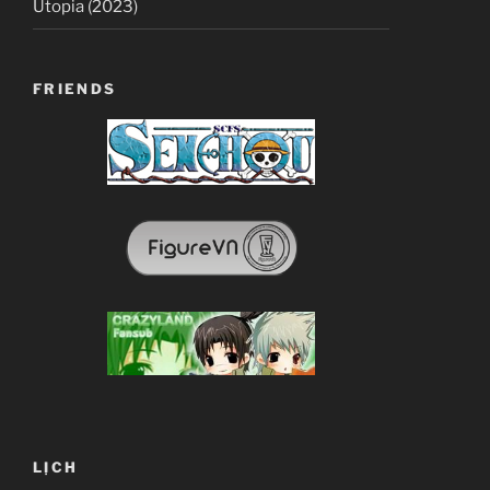
Utopia (2023)
FRIENDS
LỊCH