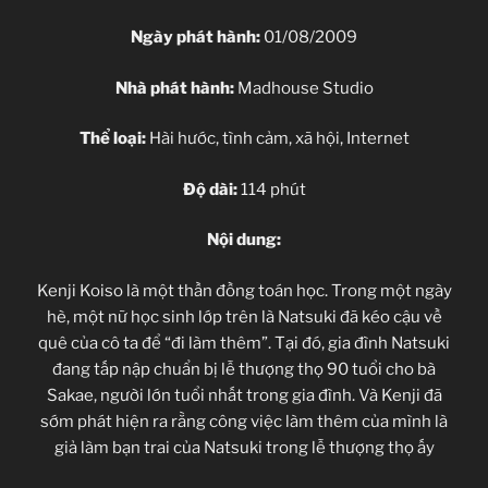
Ngày phát hành:
01/08/2009
Nhà phát hành:
Madhouse Studio
Thể loại:
Hài hước, tình cảm, xã hội, Internet
Độ dài:
114 phút
Nội dung:
Kenji Koiso là một thần đồng toán học. Trong một ngày
hè, một nữ học sinh lớp trên là Natsuki đã kéo cậu về
quê của cô ta để “đi làm thêm”. Tại đó, gia đình Natsuki
đang tấp nập chuẩn bị lễ thượng thọ 90 tuổi cho bà
Sakae, người lớn tuổi nhất trong gia đình. Và Kenji đã
sớm phát hiện ra rằng công việc làm thêm của mình là
giả làm bạn trai của Natsuki trong lễ thượng thọ ấy