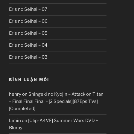
Eris no Seihai – 07
Eris no Seihai – 06
Eris no Seihai – 05
Eris no Seihai – 04
Eris no Seihai – 03
BÌNH LUẬN MỚI
henry
on
Shingeki no Kyojin – Attack on Titan
– Final Final Final – [2 Specials][87Eps TVs]
[Completed]
Limin
on
[Clip-A4VF] Summer Wars DVD +
Bluray