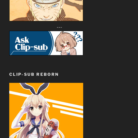
---
CLIP-SUB REBORN