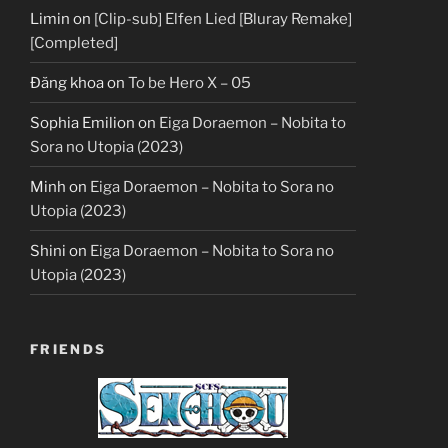
Limin
on
[Clip-sub] Elfen Lied [Bluray Remake]
[Completed]
Đăng khoa
on
To be Hero X – 05
Sophia Emilion
on
Eiga Doraemon – Nobita to
Sora no Utopia (2023)
Minh
on
Eiga Doraemon – Nobita to Sora no
Utopia (2023)
Shini
on
Eiga Doraemon – Nobita to Sora no
Utopia (2023)
FRIENDS