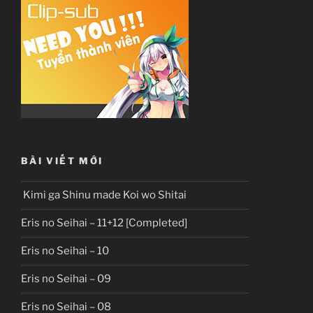
BÀI VIẾT MỚI
Kimi ga Shinu made Koi wo Shitai
Eris no Seihai – 11+12 [Completed]
Eris no Seihai – 10
Eris no Seihai – 09
Eris no Seihai – 08