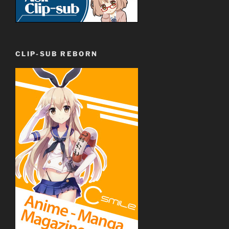
CLIP-SUB REBORN