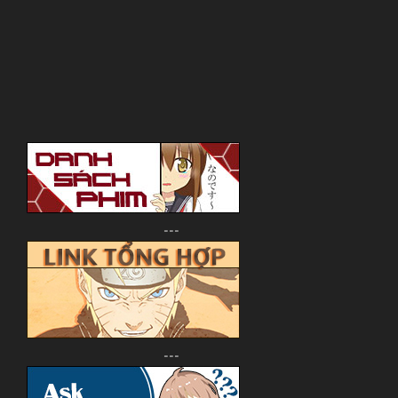
---
---