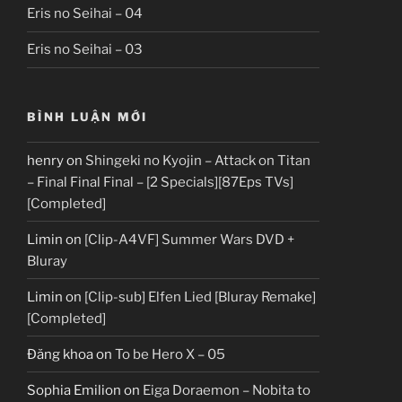
Eris no Seihai – 04
Eris no Seihai – 03
BÌNH LUẬN MỚI
henry
on
Shingeki no Kyojin – Attack on Titan
– Final Final Final – [2 Specials][87Eps TVs]
[Completed]
Limin
on
[Clip-A4VF] Summer Wars DVD +
Bluray
Limin
on
[Clip-sub] Elfen Lied [Bluray Remake]
[Completed]
Đăng khoa
on
To be Hero X – 05
Sophia Emilion
on
Eiga Doraemon – Nobita to