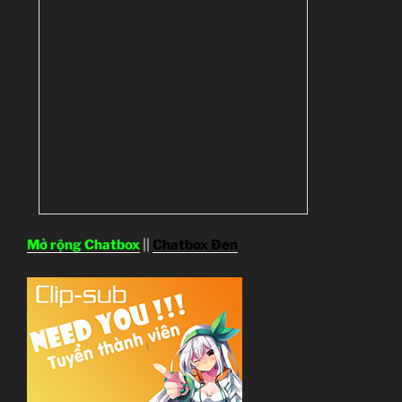
Mở rộng Chatbox
||
Chatbox Đen