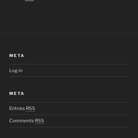
META
Log in
META
Entries
RSS
Comments
RSS