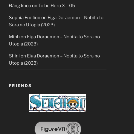
Đăng khoa
on
To be Hero X – 05
Sophia Emilion
on
Eiga Doraemon – Nobita to
Sora no Utopia (2023)
Minh
on
Eiga Doraemon – Nobita to Sora no
Utopia (2023)
Shini
on
Eiga Doraemon – Nobita to Sora no
Utopia (2023)
FRIENDS