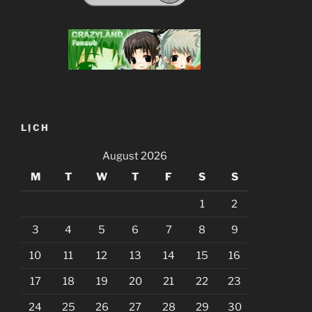
LỊCH
August 2026
M
T
W
T
F
S
S
1
2
3
4
5
6
7
8
9
10
11
12
13
14
15
16
17
18
19
20
21
22
23
24
25
26
27
28
29
30