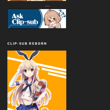
---
CLIP-SUB REBORN