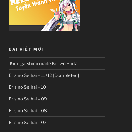
BÀI VIẾT MỚI
Kimi ga Shinu made Koi wo Shitai
Eris no Seihai – 11+12 [Completed]
Eris no Seihai – 10
Eris no Seihai – 09
Eris no Seihai – 08
Eris no Seihai – 07