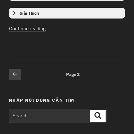
Encode: Georgecauldron (Cor)
Giải Thích
Sub: Vie/Eng (Softsub 100%)
“[Clip-
Continue reading
Audio Jap/Eng
sub]
Karas
the
Prophecy
Movie
[Part
Posts
Previous
Page
2
1]”
page
pagination
NHẬP NỘI DUNG CẦN TÌM
Search
Search
for: