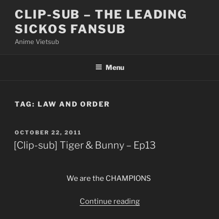
Skip
CLIP-SUB – THE LEADING
to
SICKOS FANSUB
content
Anime Vietsub
Menu
TAG:
LAW AND ORDER
POSTED
OCTOBER 22, 2011
ON
[Clip-sub] Tiger & Bunny – Ep13
We are the CHAMPIONS
“[Clip-
Continue reading
sub]