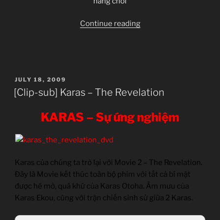
hàng chơi
“[Clip-
Continue reading
sub]
Tiger
&
Bunny
POSTED
JULY 18, 2009
–
ON
[Clip-sub] Karas – The Revelation
Ep11”
KARAS – Sự ứng nghiệm
Karas của chúng ta trở lại với Movie 2 – The Revelation.
Đây là Movie kết thúc toàn bộ phim với tất cả bí mật
được hé mở, quá khứ của Karas Otoha. Âm mưu của
Karas Ekou, cùng với trận chiến sinh sử giữa 2 Karas.