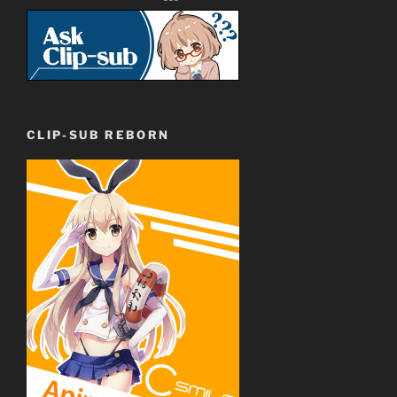
CLIP-SUB REBORN