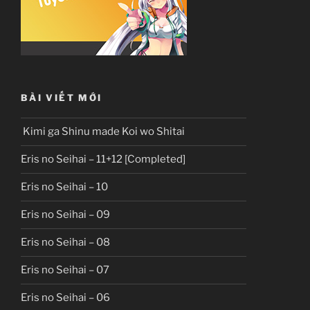
BÀI VIẾT MỚI
Kimi ga Shinu made Koi wo Shitai
Eris no Seihai – 11+12 [Completed]
Eris no Seihai – 10
Eris no Seihai – 09
Eris no Seihai – 08
Eris no Seihai – 07
Eris no Seihai – 06