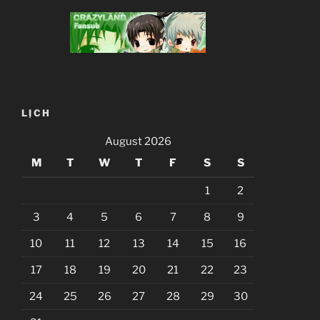
LỊCH
August 2026
M
T
W
T
F
S
S
1
2
3
4
5
6
7
8
9
10
11
12
13
14
15
16
17
18
19
20
21
22
23
24
25
26
27
28
29
30