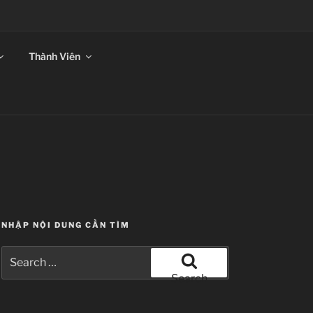
ANSUB
Thành Viên
NHẬP NỘI DUNG CẦN TÌM
Search
for:
Search