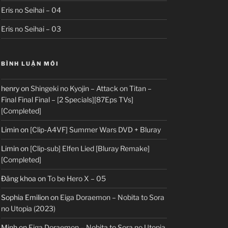
Eris no Seihai – 04
Eris no Seihai – 03
BÌNH LUẬN MỚI
henry
on
Shingeki no Kyojin – Attack on Titan –
Final Final Final – [2 Specials][87Eps TVs]
[Completed]
Limin
on
[Clip-A4VF] Summer Wars DVD + Bluray
Limin
on
[Clip-sub] Elfen Lied [Bluray Remake]
[Completed]
Đăng khoa
on
To be Hero X – 05
Sophia Emilion
on
Eiga Doraemon – Nobita to Sora
no Utopia (2023)
Minh
on
Eiga Doraemon – Nobita to Sora no Utopia