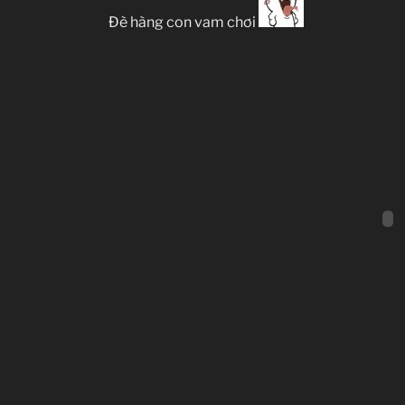
Đè hàng con vam chơi