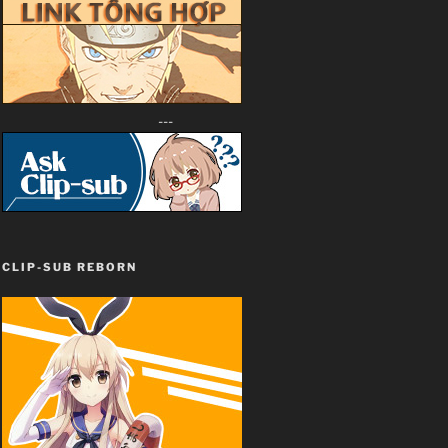
---
CLIP-SUB REBORN