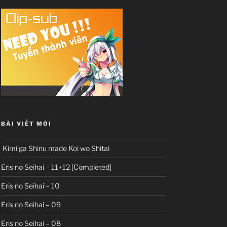
BÀI VIẾT MỚI
Kimi ga Shinu made Koi wo Shitai
Eris no Seihai – 11+12 [Completed]
Eris no Seihai – 10
Eris no Seihai – 09
Eris no Seihai – 08