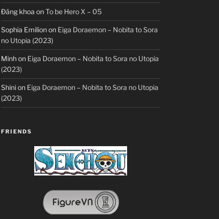
Đăng khoa
on
To be Hero X – 05
Sophia Emilion
on
Eiga Doraemon – Nobita to Sora
no Utopia (2023)
Minh
on
Eiga Doraemon – Nobita to Sora no Utopia
(2023)
Shini
on
Eiga Doraemon – Nobita to Sora no Utopia
(2023)
FRIENDS