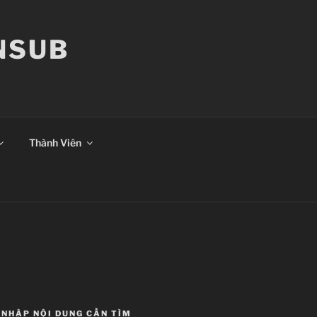
ANSUB
Thành Viên
NHẬP NỘI DUNG CẦN TÌM