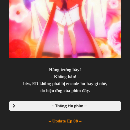
Hàng trưng bày!
– Không bán! –
btw, ED không phải bị encode hư hay gì nhé,
do hiệu ứng của phim đấy.
~ Thông tin phim ~
– Update Ep 08 –