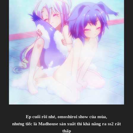
Ep cuối rồi nhé, omoshiroi show của mùa,
nhưng tiếc là Madhouse sản xuất thì khả năng ra ss2 rất
thấp