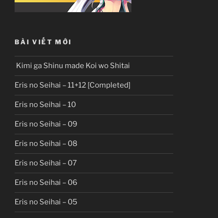
BÀI VIẾT MỚI
Kimi ga Shinu made Koi wo Shitai
Eris no Seihai – 11+12 [Completed]
Eris no Seihai – 10
Eris no Seihai – 09
Eris no Seihai – 08
Eris no Seihai – 07
Eris no Seihai – 06
Eris no Seihai – 05