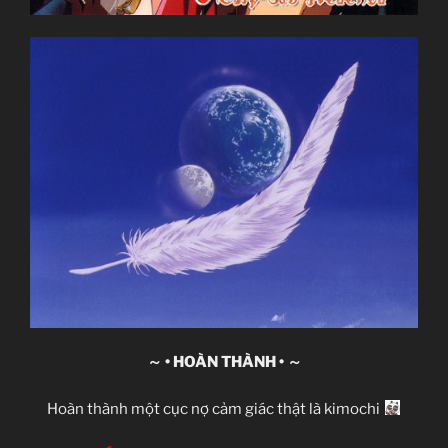
～ • HOÀN THÀNH • ～
Hoàn thành một cục nợ cảm giác thật là kimochi