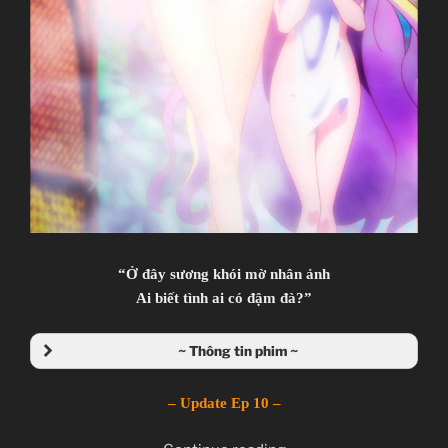
“Ở đây sương khói mờ nhân ảnh
Ai biết tình ai có đậm đà?”
~ Thông tin phim ~
– Update Ep 10 –