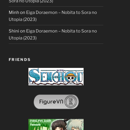
Sora no Utopia (2023)
Minh
on
Eiga Doraemon – Nobita to Sora no
Utopia (2023)
Shini
on
Eiga Doraemon – Nobita to Sora no
Utopia (2023)
FRIENDS