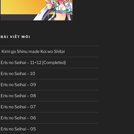
BÀI VIẾT MỚI
Kimi ga Shinu made Koi wo Shitai
Eris no Seihai – 11+12 [Completed]
Eris no Seihai – 10
Eris no Seihai – 09
Eris no Seihai – 08
Eris no Seihai – 07
Eris no Seihai – 06
Eris no Seihai – 05