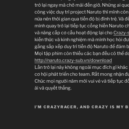
trở lại ngay mà chờ mãi đến giờ. Những ai qu
công việc duy trì project Naruto thì mình cò
nữa nên thời gian qua tiến độ bị đình trệ. Và 
mình quay trở lại tiếp tục cống hiến Naruto c
và nâng cấp cơ cấu hoạt động lại cho
Crazy-
kiến thức và kinh nghiệm mà mình học hỏi đư
gắng sắp xếp duy trì tiến độ Naruto để đảm 
Mọi tập phim còn thiếu các bạn đều có thể do
http://naruto.crazy-sub.vn/download
Lần trở lại này không ngoài mục đích gì khác
cơ hội phát triển cho team. Rất mong nhận đ
Chúc mọi người năm mới vui vẻ và tiếp tục đ
ái và quyết thắng.
I’M CRAZYRACER, AND CRAZY IS MY 