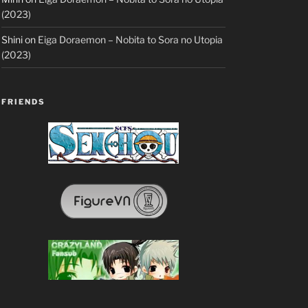
(2023)
Shini
on
Eiga Doraemon – Nobita to Sora no Utopia
(2023)
FRIENDS