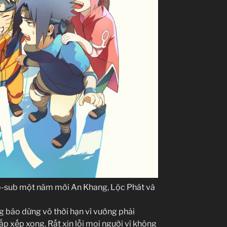
lip-sub một năm mới An Khang, Lộc Phát và
ông báo dừng vô thời hạn vì vướng phải
p xếp xong. Rất xin lỗi mọi người vì không