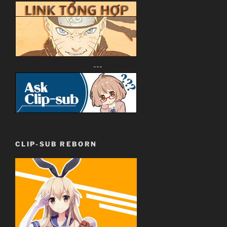
---
CLIP-SUB REBORN