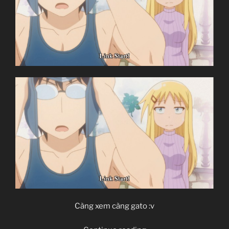
Càng xem càng gato :v