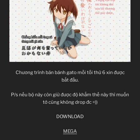
Chương trình bán bánh gato mỗi tối thứ 6 xin được
bắt đầu.
P/s nếu bộ này còn giữ được độ khắm thế này thì muốn
tớ cũng không drop đc =))
DOWNLOAD
MEGA