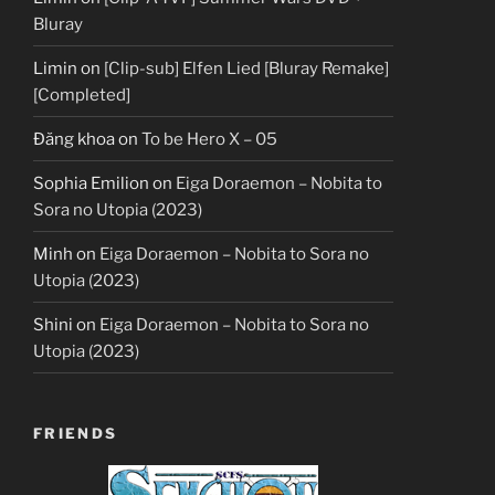
Bluray
Limin
on
[Clip-sub] Elfen Lied [Bluray Remake]
[Completed]
Đăng khoa
on
To be Hero X – 05
Sophia Emilion
on
Eiga Doraemon – Nobita to
Sora no Utopia (2023)
Minh
on
Eiga Doraemon – Nobita to Sora no
Utopia (2023)
Shini
on
Eiga Doraemon – Nobita to Sora no
Utopia (2023)
FRIENDS