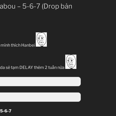
abou – 5-6-7 (Drop bản
g mình thích Hanbei
 Oda sẽ tạm DELAY thêm 2 tuần nữa
 5-6-7