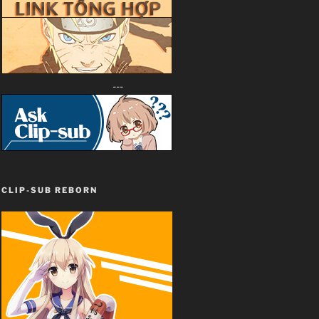
---
CLIP-SUB REBORN