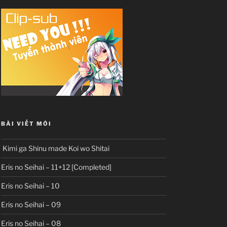
BÀI VIẾT MỚI
Kimi ga Shinu made Koi wo Shitai
Eris no Seihai – 11+12 [Completed]
Eris no Seihai – 10
Eris no Seihai – 09
Eris no Seihai – 08