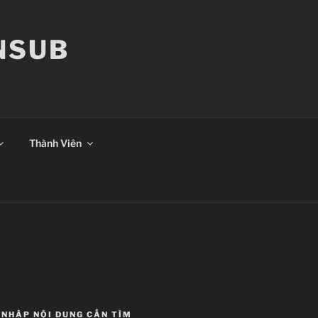
ANSUB
Thành Viên
NHẬP NỘI DUNG CẦN TÌM