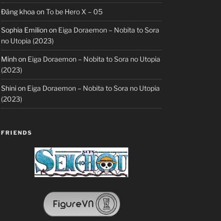
Đăng khoa
on
To be Hero X – 05
Sophia Emilion
on
Eiga Doraemon – Nobita to Sora
no Utopia (2023)
Minh
on
Eiga Doraemon – Nobita to Sora no Utopia
(2023)
Shini
on
Eiga Doraemon – Nobita to Sora no Utopia
(2023)
FRIENDS