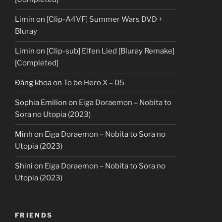
Limin
on
[Clip-A4VF] Summer Wars DVD +
Bluray
Limin
on
[Clip-sub] Elfen Lied [Bluray Remake]
[Completed]
Đăng khoa
on
To be Hero X – 05
Sophia Emilion
on
Eiga Doraemon – Nobita to
Sora no Utopia (2023)
Minh
on
Eiga Doraemon – Nobita to Sora no
Utopia (2023)
Shini
on
Eiga Doraemon – Nobita to Sora no
Utopia (2023)
FRIENDS