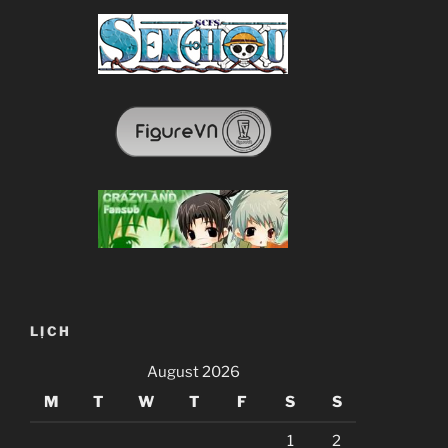
LỊCH
August 2026
M
T
W
T
F
S
S
1
2