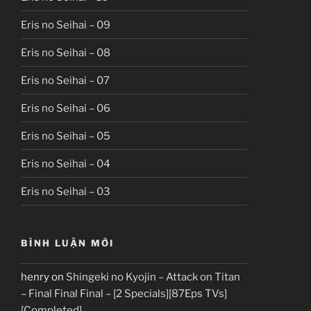
Eris no Seihai – 09
Eris no Seihai – 08
Eris no Seihai – 07
Eris no Seihai – 06
Eris no Seihai – 05
Eris no Seihai – 04
Eris no Seihai – 03
BÌNH LUẬN MỚI
henry
on
Shingeki no Kyojin – Attack on Titan
– Final Final Final – [2 Specials][87Eps TVs]
[Completed]