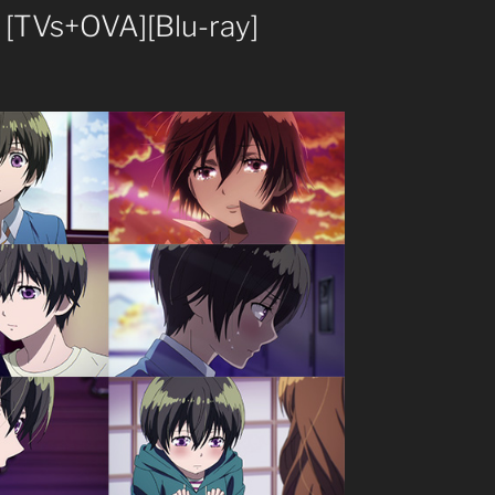
[TVs+OVA][Blu-ray]