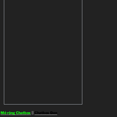
Mở rộng Chatbox
||
Chatbox Đen