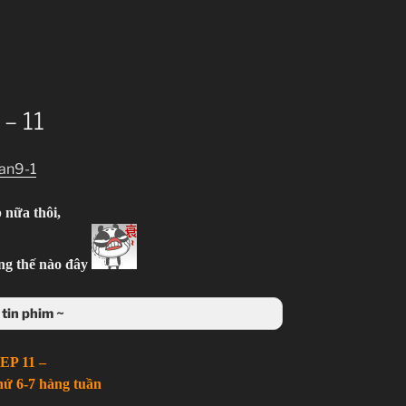
Minna
Kawaisou
–
[12
Eps]
[TVs]
– 11
[Completed]”
 nữa thôi,
ống thế nào đây
tin phim ~
EP 11 –
hứ 6-7 hàng tuần