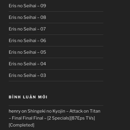
Eris no Seihai – 09
Eris no Seihai – 08
Eris no Seihai – 07
Eris no Seihai – 06
Eris no Seihai – 05
Eris no Seihai – 04
Eris no Seihai – 03
BÌNH LUẬN MỚI
henry
on
Shingeki no Kyojin – Attack on Titan
– Final Final Final – [2 Specials][87Eps TVs]
[Completed]