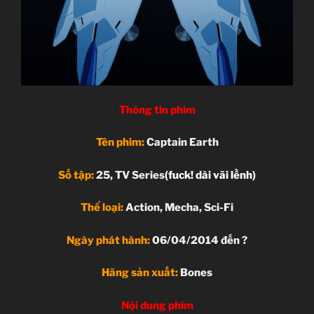
Thông tin phim
Tên phim:
Captain Earth
Số tập:
25, TV Series
(fuck! dài vãi lềnh)
Thể loại:
Action, Mecha, Sci-Fi
Ngày phát hành:
06/04/2014 đến ?
Hãng sản xuất:
Bones
Nội dung phim