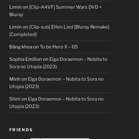
Limin
on
[Clip-A4VF] Summer Wars DVD +
Bluray
Limin
on
[Clip-sub] Elfen Lied [Bluray Remake]
[Completed]
Đăng khoa
on
To be Hero X – 05
Sophia Emilion
on
Eiga Doraemon – Nobita to
Sora no Utopia (2023)
Minh
on
Eiga Doraemon – Nobita to Sora no
Utopia (2023)
Shini
on
Eiga Doraemon – Nobita to Sora no
Utopia (2023)
FRIENDS