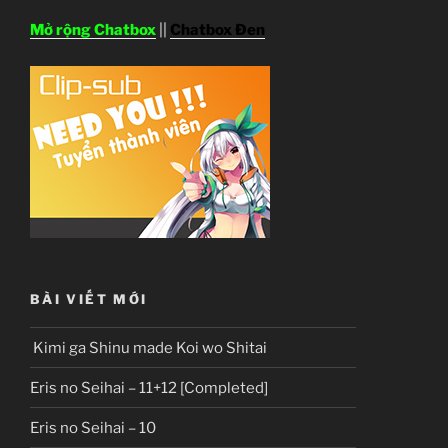
Mở rộng Chatbox
||
Chatbox Đen
BÀI VIẾT MỚI
Kimi ga Shinu made Koi wo Shitai
Eris no Seihai – 11+12 [Completed]
Eris no Seihai – 10