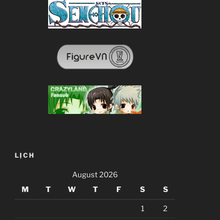
LỊCH
August 2026
M
T
W
T
F
S
S
1
2