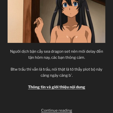
Người dịch bận cầy sea dragon set nên mới delay đến
tận hôm nay, các bạn thông cảm.
Btw trẩu thì vẫn là trẩu, nói thật là tớ thấy plot bộ này
càng ngày càng b`.
Thông tin và giới thiệu nội dung
“Captain
Continue reading