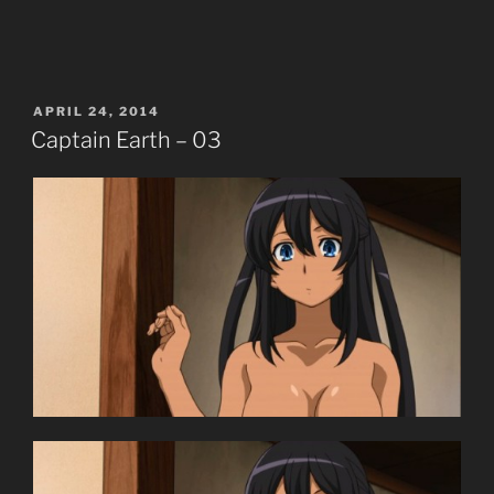
POSTED
APRIL 24, 2014
ON
Captain Earth – 03