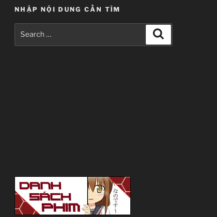
NHẬP NỘI DUNG CẦN TÌM
Search
Search
for: