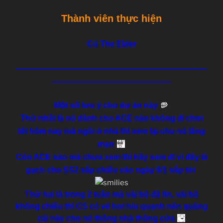
Thành viên thực hiện
Cú The Elder
—
———————————————————————
———————————————
M
ột số lưu ý cho dự án này
Thứ nhất là nó dành cho ACE nào không đi chơi
tết hôm nay mà ngồi ở nhà thì xem lại cho nó lãng
mạn
Còn ACE nào mà chưa xem thì hãy xem đi vì đây là
gạch cho SS2 sắp chiếu vào ngày 9/1 sắp tới
Thứ hai là trong 2 tuần mà vài bộ đã fin, vài bộ
không chiếu thì CS có vẻ hơi hiu quạnh nên quăng
cái này cho nó thông nhà thông cửa