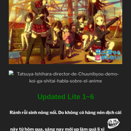
Updated Lite 1~6
Rảnh rỗi sinh nông nổi. Do không có hàng nên dịch cái
này từ hôm qua, sáng nay mới up làm quà lì xì