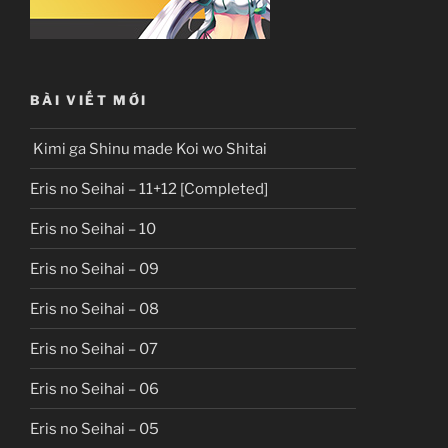
BÀI VIẾT MỚI
Kimi ga Shinu made Koi wo Shitai
Eris no Seihai – 11+12 [Completed]
Eris no Seihai – 10
Eris no Seihai – 09
Eris no Seihai – 08
Eris no Seihai – 07
Eris no Seihai – 06
Eris no Seihai – 05