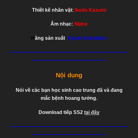
Thiết kế nhân vật:
Ikeda Kazumi
Âm nhạc:
Nijine
H
ãng sản xuất
:
Kyoto Animation
—
———————————————————————
———————————————
Nội dung
Nói về các bạn học sinh cao trung đã và đang
mắc bệnh hoang tưởng.
Download tiếp SS2
tại đây
—
———————————————————————
———————————————