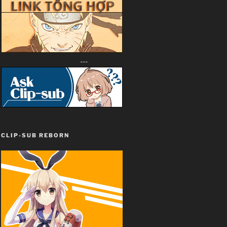
---
CLIP-SUB REBORN