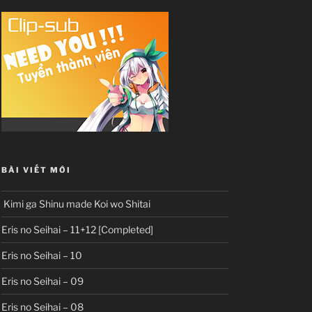
BÀI VIẾT MỚI
Kimi ga Shinu made Koi wo Shitai
Eris no Seihai – 11+12 [Completed]
Eris no Seihai – 10
Eris no Seihai – 09
Eris no Seihai – 08