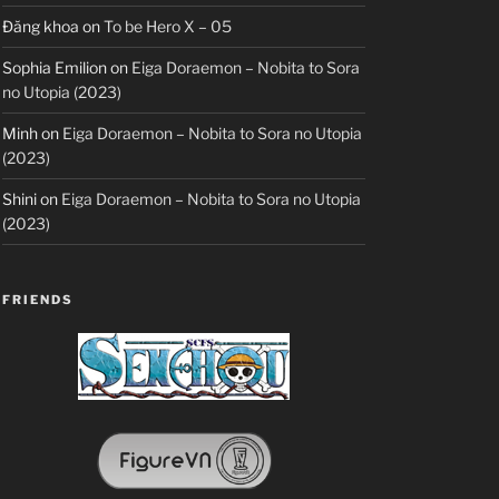
Đăng khoa
on
To be Hero X – 05
Sophia Emilion
on
Eiga Doraemon – Nobita to Sora
no Utopia (2023)
Minh
on
Eiga Doraemon – Nobita to Sora no Utopia
(2023)
Shini
on
Eiga Doraemon – Nobita to Sora no Utopia
(2023)
FRIENDS