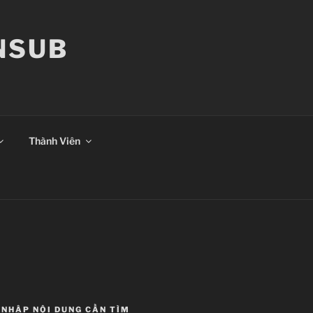
ANSUB
Thành Viên
NHẬP NỘI DUNG CẦN TÌM