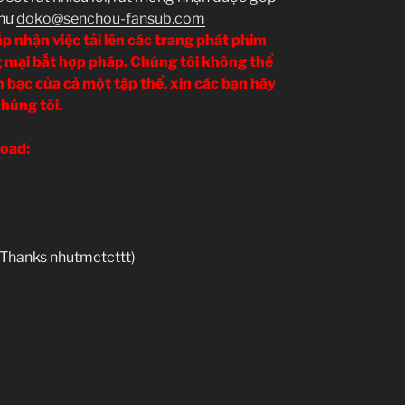
thư
doko@senchou-fansub.com
 nhận việc tải lên các trang phát phim
 mại bất hợp pháp. Chúng tôi không thể
 bạc của cả một tập thể, xin các bạn hãy
húng tôi.
oad:
Thanks nhutmctcttt)