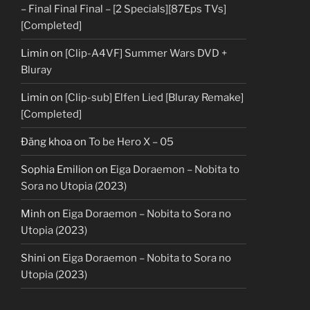
– Final Final Final – [2 Specials][87Eps TVs]
[Completed]
Limin
on
[Clip-A4VF] Summer Wars DVD +
Bluray
Limin
on
[Clip-sub] Elfen Lied [Bluray Remake]
[Completed]
Đăng khoa
on
To be Hero X – 05
Sophia Emilion
on
Eiga Doraemon – Nobita to
Sora no Utopia (2023)
Minh
on
Eiga Doraemon – Nobita to Sora no
Utopia (2023)
Shini
on
Eiga Doraemon – Nobita to Sora no
Utopia (2023)