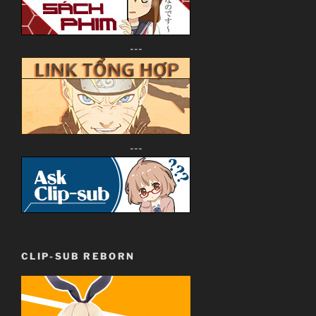
---
---
CLIP-SUB REBORN