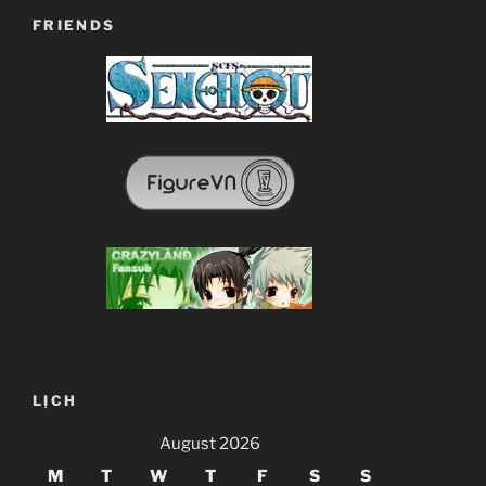
FRIENDS
LỊCH
August 2026
M
T
W
T
F
S
S