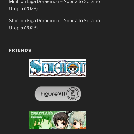
Minh
on
Eiga Doraemon – Nobita to Sora no
Utopia (2023)
Shini
on
Eiga Doraemon – Nobita to Sora no
Utopia (2023)
FRIENDS