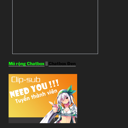
Mở rộng Chatbox
||
Chatbox Đen