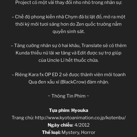
Project có một vài thay đổi nho nhỏ trong nhân sự:
– Chế độ phong kiến nhà Chym đã bị lật đổ, mở ra một
thời kỳ mới tươi sáng hơn do Zen quốc trưởng nắm
quyền sinh sát.
– Tăng cường nhân sự ở hai khâu, Translate sẽ có thêm
Kunda thiếu nữ lái xe tăng và Edit được sự trợ giúp
của Uncle Lì hết thuốc chữa.
– Riêng Kara fx OP ED 2 sẽ được thành viên mới toanh
Quạ đen xấu xí (BlackCrow) đảm nhận.
~ Thông Tin Phim ~
Tựa phim
:
Hyouka
Trang chủ: http://www.kyotoanimation.co.jp/kotenbu/
Ngày chiếu
: 4/2012
Thể loại:
Mystery, Horror