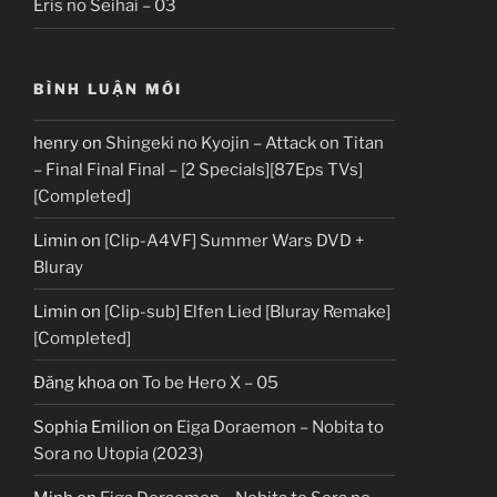
Eris no Seihai – 03
BÌNH LUẬN MỚI
henry
on
Shingeki no Kyojin – Attack on Titan
– Final Final Final – [2 Specials][87Eps TVs]
[Completed]
Limin
on
[Clip-A4VF] Summer Wars DVD +
Bluray
Limin
on
[Clip-sub] Elfen Lied [Bluray Remake]
[Completed]
Đăng khoa
on
To be Hero X – 05
Sophia Emilion
on
Eiga Doraemon – Nobita to
Sora no Utopia (2023)