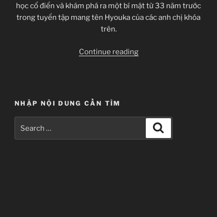
học cổ điển và khám phá ra một bí mật từ 33 năm trước
trong tuyển tập mang tên Hyouka của các anh chị khóa
trên.
“[Clip-
Continue reading
soup]
Hyouka
Update
ep
NHẬP NỘI DUNG CẦN TÌM
11.5
(OVA)
Search
Search
[HQ]
for:
[END]”