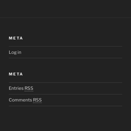
META
Log in
META
Entries
RSS
Comments
RSS