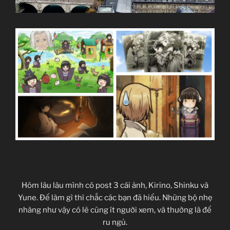
Hôm lâu lâu mình có post 3 cái ảnh, Kirino, Shinku và
Yune. Để làm gì thì chắc các bạn đã hiểu. Những bộ nhẹ
nhàng như vậy có lẽ cũng ít người xem, và thường là để
ru ngủ.