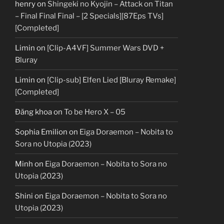
henry
on
Shingeki no Kyojin – Attack on Titan
– Final Final Final – [2 Specials][87Eps TVs]
[Completed]
Limin
on
[Clip-A4VF] Summer Wars DVD +
Bluray
Limin
on
[Clip-sub] Elfen Lied [Bluray Remake]
[Completed]
Đăng khoa
on
To be Hero X – 05
Sophia Emilion
on
Eiga Doraemon – Nobita to
Sora no Utopia (2023)
Minh
on
Eiga Doraemon – Nobita to Sora no
Utopia (2023)
Shini
on
Eiga Doraemon – Nobita to Sora no
Utopia (2023)