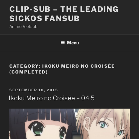
Skip
CLIP-SUB – THE LEADING
to
SICKOS FANSUB
content
Anime Vietsub
Menu
CATEGORY:
IKOKU MEIRO NO CROISÉE
(COMPLETED)
POSTED
SEPTEMBER 18, 2015
ON
Ikoku Meiro no Croisée – 04.5