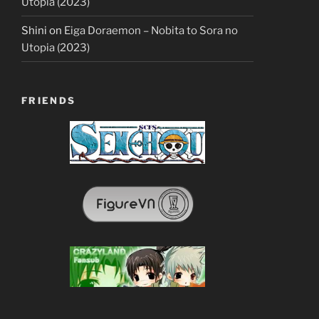
Utopia (2023)
Shini
on
Eiga Doraemon – Nobita to Sora no
Utopia (2023)
FRIENDS