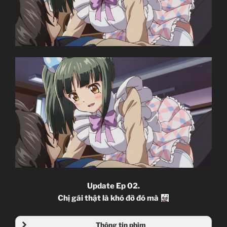
Update Ep 02.
Chị gái thật là khó đỡ đó mà
Thông tin phim