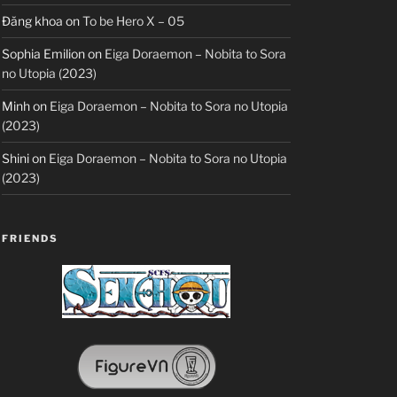
Đăng khoa
on
To be Hero X – 05
Sophia Emilion
on
Eiga Doraemon – Nobita to Sora
no Utopia (2023)
Minh
on
Eiga Doraemon – Nobita to Sora no Utopia
(2023)
Shini
on
Eiga Doraemon – Nobita to Sora no Utopia
(2023)
FRIENDS