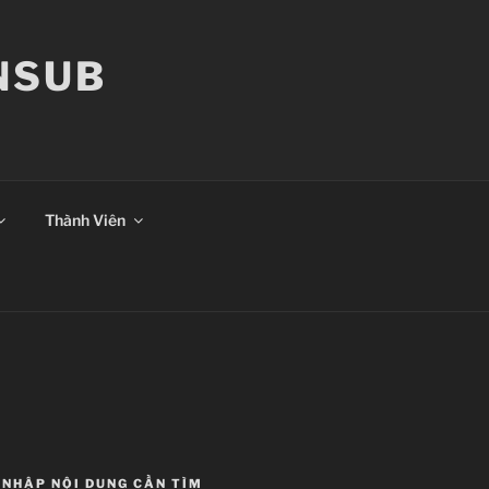
ANSUB
Thành Viên
NHẬP NỘI DUNG CẦN TÌM