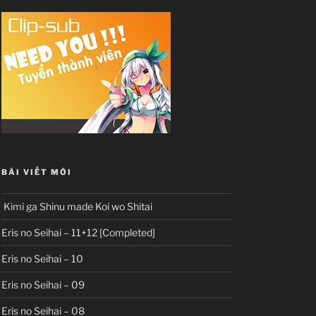
BÀI VIẾT MỚI
Kimi ga Shinu made Koi wo Shitai
Eris no Seihai – 11+12 [Completed]
Eris no Seihai – 10
Eris no Seihai – 09
Eris no Seihai – 08