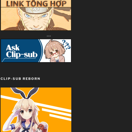
---
CLIP-SUB REBORN