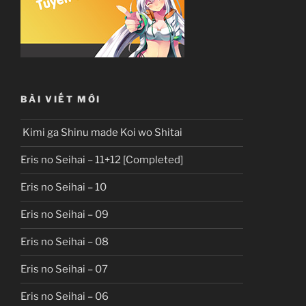
BÀI VIẾT MỚI
Kimi ga Shinu made Koi wo Shitai
Eris no Seihai – 11+12 [Completed]
Eris no Seihai – 10
Eris no Seihai – 09
Eris no Seihai – 08
Eris no Seihai – 07
Eris no Seihai – 06