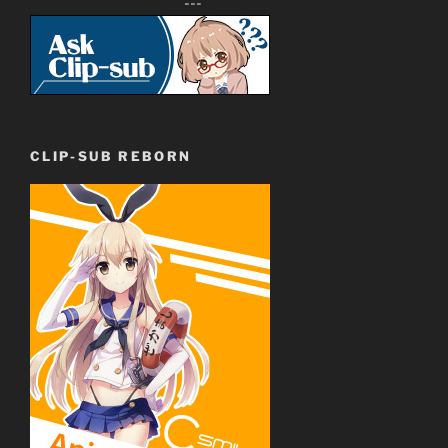
---
CLIP-SUB REBORN