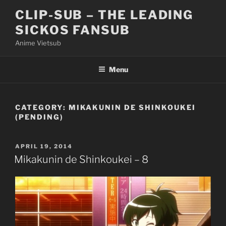
Skip
CLIP-SUB – THE LEADING
to
SICKOS FANSUB
content
Anime Vietsub
Menu
CATEGORY:
MIKAKUNIN DE SHINKOUKEI
(PENDING)
POSTED
APRIL 19, 2014
ON
Mikakunin de Shinkoukei – 8