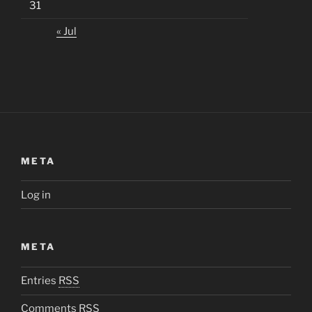
31
« Jul
META
Log in
META
Entries
RSS
Comments
RSS