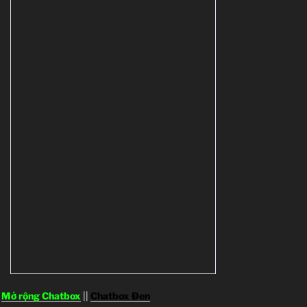
Mở rộng Chatbox
||
Chatbox Đen