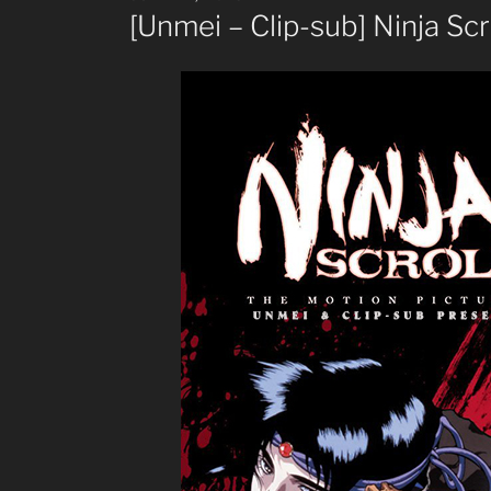
ON
[Unmei – Clip-sub] Ninja Sc