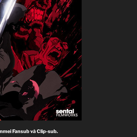
Unmei Fansub và Clip-sub.