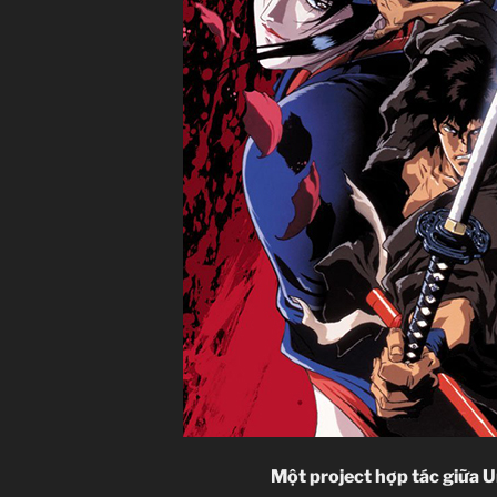
Một project hợp tác giữa 