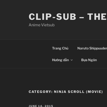
Skip
to
CLIP-SUB – TH
content
Anime Vietsub
Trang Chủ
Naruto Shippuude
Hướng dẫn
Bựa Ngôn
CATEGORY:
NINJA SCROLL (MOVIE)
POSTED
JUNE 14, 2015