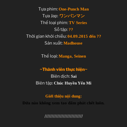
Tựa phim:
One-Punch Man
~Thành viên thực hiện~
Tựa Jap:
ワンパンマン
Sai
Thể loại phim:
TV Series
Chúc Huyền Yến Mi
Số tập:
??
Thời gian khởi chiếu:
04.09.2015 đến ??
Giới thiệu nội dung:
Sản xuất:
Madhouse
Đứa nào không xem tao đấm phát chết luôn.
Thể loại:
Manga, Seinen
~Thành viên thực hiện~
Biên dịch:
Sai
Biên tập:
Chúc Huyền Yến Mi
Giới thiệu nội dung:
Đứa nào không xem tao đấm phát chết luôn.
///////////////////////////