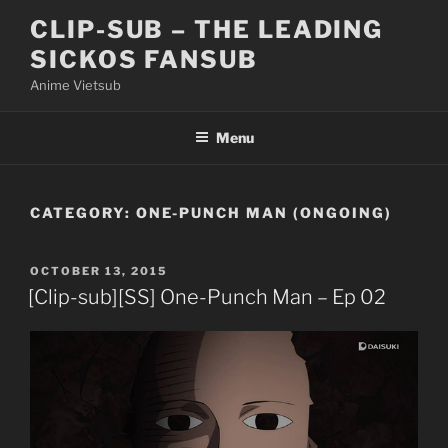
Skip
CLIP-SUB – THE LEADING
to
SICKOS FANSUB
content
Anime Vietsub
Menu
CATEGORY:
ONE-PUNCH MAN (ONGOING)
POSTED
OCTOBER 13, 2015
ON
[Clip-sub][SS] One-Punch Man – Ep 02