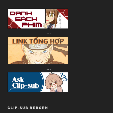
---
---
CLIP-SUB REBORN