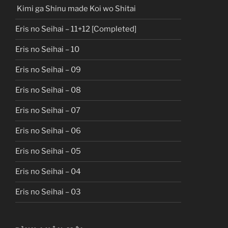
Kimi ga Shinu made Koi wo Shitai
Eris no Seihai – 11+12 [Completed]
Eris no Seihai – 10
Eris no Seihai – 09
Eris no Seihai – 08
Eris no Seihai – 07
Eris no Seihai – 06
Eris no Seihai – 05
Eris no Seihai – 04
Eris no Seihai – 03