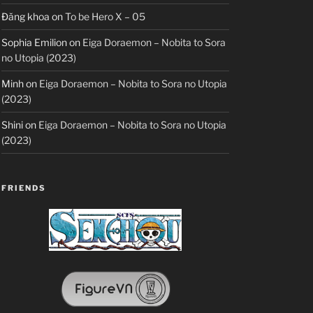
Đăng khoa
on
To be Hero X – 05
Sophia Emilion
on
Eiga Doraemon – Nobita to Sora
no Utopia (2023)
Minh
on
Eiga Doraemon – Nobita to Sora no Utopia
(2023)
Shini
on
Eiga Doraemon – Nobita to Sora no Utopia
(2023)
FRIENDS