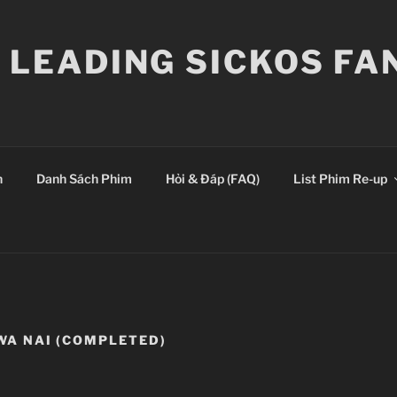
E LEADING SICKOS F
n
Danh Sách Phim
Hỏi & Đáp (FAQ)
List Phim Re-up
WA NAI (COMPLETED)