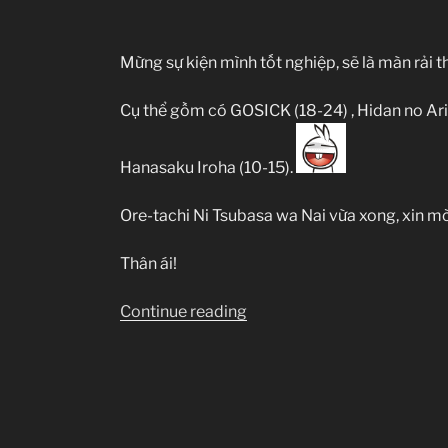
Mừng sự kiện mình tốt nghiệp, sẽ là màn rải 
Cụ thể gồm có GOSICK (18-24) , Hidan no Aria
Hanasaku Iroha (10-15).
Ore-tachi Ni Tsubasa wa Nai vừa xong, xin m
Thân ái!
“Bomberman
Continue reading
Luv
(a.k.a
Cụ
Vó)”