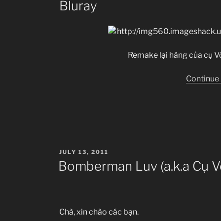
Bluray
Remake lại hàng của cụ V
Continue
POSTED
JULY 13, 2011
ON
Bomberman Luv (a.k.a Cụ V
Chà, xin chào các bạn.