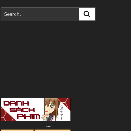
Search
Search
for:
---