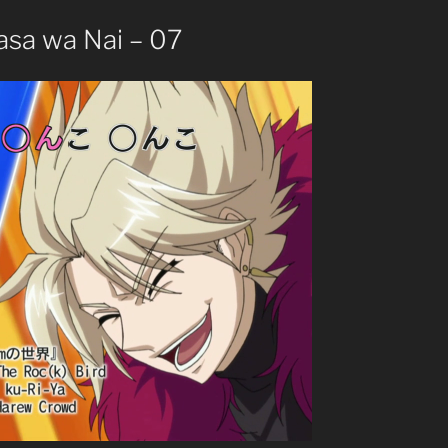
basa wa Nai – 07