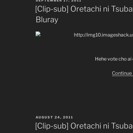
SEPTEMBER 17, 2011
ON
[Clip-sub] Oretachi ni Tsub
Bluray
Hehe vote cho ai
Continue
POSTED
AUGUST 24, 2011
ON
[Clip-sub] Oretachi ni Tsub