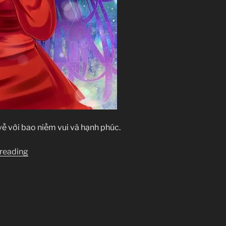
ề với bao niềm vui và hạnh phúc.
“[Clip-
 reading
sub]
Merry
Christmas
2011”