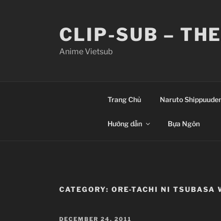
Skip
to
CLIP-SUB – TH
content
Anime Vietsub
Trang Chủ
Naruto Shippuude
Hướng dẫn
Bựa Ngôn
CATEGORY:
ORE-TACHI NI TSUBASA 
POSTED
DECEMBER 24, 2011