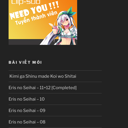
BÀI VIẾT MỚI
Kimi ga Shinu made Koi wo Shitai
Eris no Seihai – 11+12 [Completed]
Eris no Seihai – 10
Eris no Seihai – 09
Eris no Seihai – 08