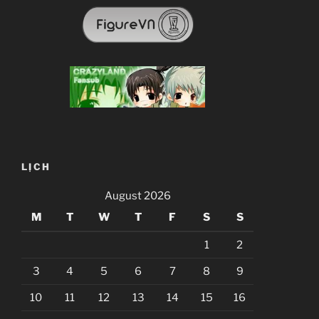
LỊCH
August 2026
M
T
W
T
F
S
S
1
2
3
4
5
6
7
8
9
10
11
12
13
14
15
16