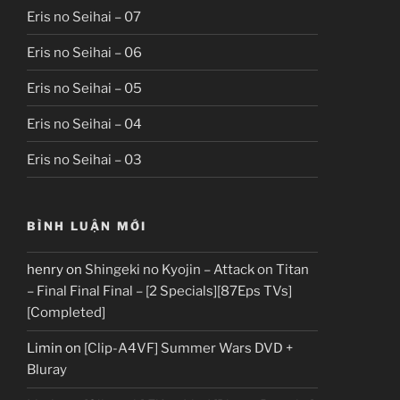
Eris no Seihai – 07
Eris no Seihai – 06
Eris no Seihai – 05
Eris no Seihai – 04
Eris no Seihai – 03
BÌNH LUẬN MỚI
henry
on
Shingeki no Kyojin – Attack on Titan
– Final Final Final – [2 Specials][87Eps TVs]
[Completed]
Limin
on
[Clip-A4VF] Summer Wars DVD +
Bluray