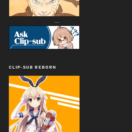
---
CLIP-SUB REBORN