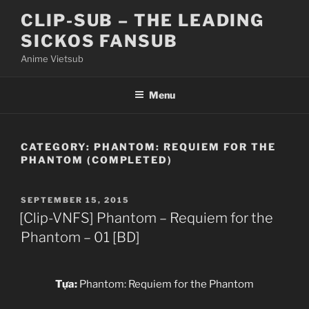
Skip
CLIP-SUB – THE LEADING
to
SICKOS FANSUB
content
Anime Vietsub
Menu
CATEGORY:
PHANTOM: REQUIEM FOR THE
PHANTOM (COMPLETED)
POSTED
SEPTEMBER 15, 2015
ON
[Clip-VNFS] Phantom – Requiem for the
Phantom – 01 [BD]
Tựa:
Phantom: Requiem for the Phantom