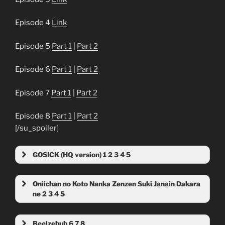
Episode 4
Link
Episode 5
Part 1
|
Part 2
Episode 6
Part 1
|
Part 2
Episode 7
Part 1
|
Part 2
Episode 8
Part 1
|
Part 2
[/su_spoiler]
GOSICK (HQ version) 1 2 3 4 5
Oniichan no Koto Nanka Zenzen Suki Janain Dakara
ne 2 3 4 5
Beelzebub 6 7 8