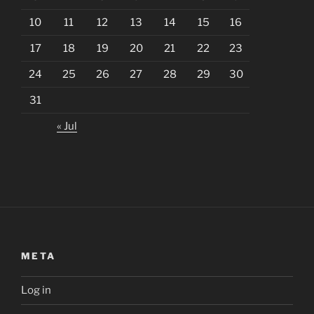
10
11
12
13
14
15
16
17
18
19
20
21
22
23
24
25
26
27
28
29
30
31
« Jul
META
Log in