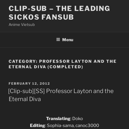
Skip
CLIP-SUB – THE LEADING
to
SICKOS FANSUB
content
Anime Vietsub
Menu
CATEGORY:
PROFESSOR LAYTON AND THE
ETERNAL DIVA (COMPLETED)
POSTED
FEBRUARY 12, 2012
ON
[Clip-sub][SS] Professor Layton and the
Eternal Diva
Translating
: Doko
Editing
: Sophia-sama, canoc3000