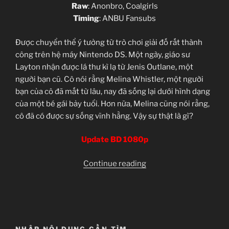
Raw
: Anonbro, Coalgirls
Timing
: ANBU Fansubs
Được chuyển thể ý tưởng từ trò chơi giải đố rất thành
công trên hệ máy Nintendo DS. Một ngày, giáo sư
Layton nhận được lá thư kì lạ từ Jenis Outlane, một
người bạn cũ. Cô nói rằng Melina Whistler, một người
bạn của cô đã mất từ lâu, nay đã sống lại dưới hình dạng
của một bé gái bảy tuổi. Hơn nữa, Melina cũng nói rằng,
cô đã có được sự sống vĩnh hằng. Vậy sự thật là gì?
Update BD 1080p
“[Clip-
Continue reading
sub]
[SS]
Professor
Layton
and