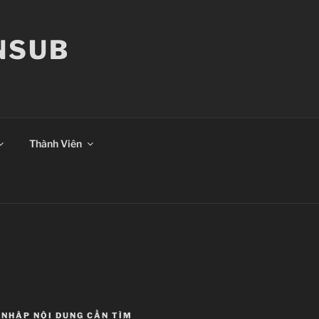
ANSUB
Thành Viên
NHẬP NỘI DUNG CẦN TÌM