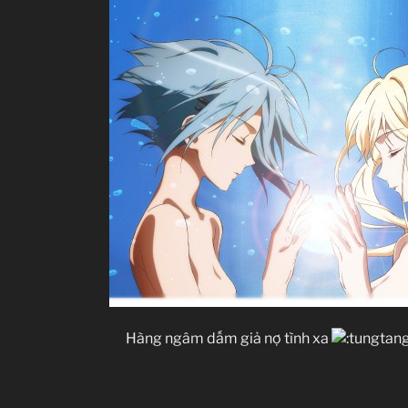
Hàng ngâm dấm giả nợ tình xa