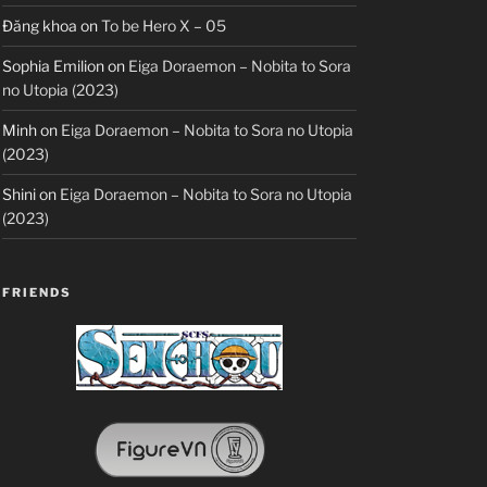
Đăng khoa
on
To be Hero X – 05
Sophia Emilion
on
Eiga Doraemon – Nobita to Sora
no Utopia (2023)
Minh
on
Eiga Doraemon – Nobita to Sora no Utopia
(2023)
Shini
on
Eiga Doraemon – Nobita to Sora no Utopia
(2023)
FRIENDS