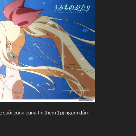
cuối cùng cũng fin thêm 1 pj ngâm dấm