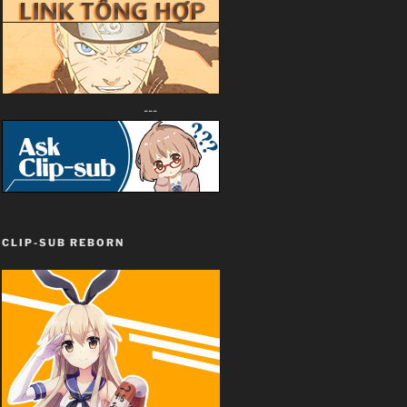
---
CLIP-SUB REBORN