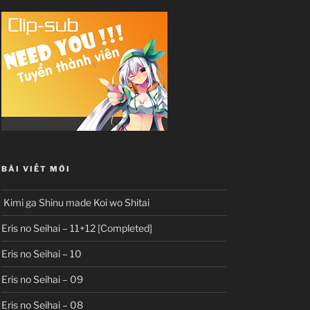
BÀI VIẾT MỚI
Kimi ga Shinu made Koi wo Shitai
Eris no Seihai – 11+12 [Completed]
Eris no Seihai – 10
Eris no Seihai – 09
Eris no Seihai – 08