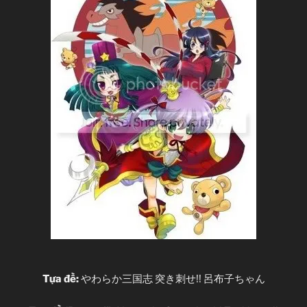
Tựa đề:
やわらか三国志 突き刺せ!! 呂布子ちゃん