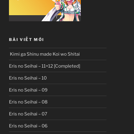
BÀI VIẾT MỚI
Kimi ga Shinu made Koi wo Shitai
Eris no Seihai – 11+12 [Completed]
Eris no Seihai – 10
Eris no Seihai – 09
Eris no Seihai – 08
Eris no Seihai – 07
Eris no Seihai – 06