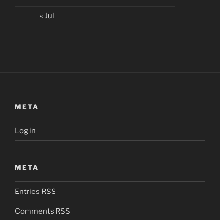
« Jul
META
Log in
META
Entries
RSS
Comments
RSS