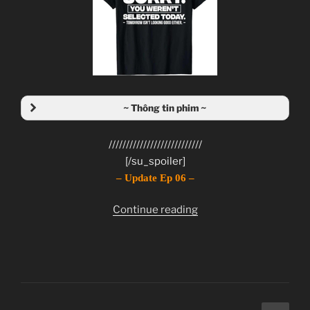
JJ-Channel
Giới thiệu nội dung:
Tàn Âm Khủng Bố.
~ Thông tin phim ~
///////////////////////////
[/su_spoiler]
– Update Ep 06 –
“Zankyou
Continue reading
no
Terror
–
Ep
06”