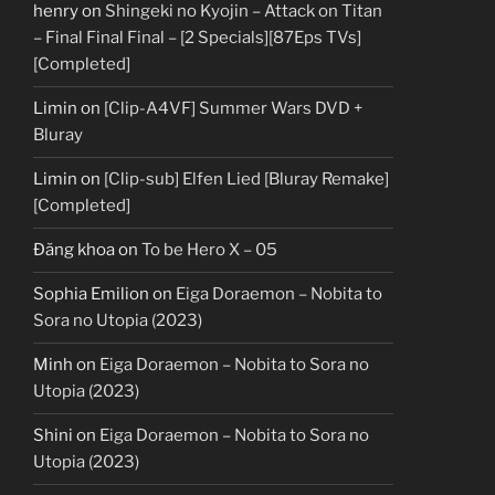
henry
on
Shingeki no Kyojin – Attack on Titan
– Final Final Final – [2 Specials][87Eps TVs]
[Completed]
Limin
on
[Clip-A4VF] Summer Wars DVD +
Bluray
Limin
on
[Clip-sub] Elfen Lied [Bluray Remake]
[Completed]
Đăng khoa
on
To be Hero X – 05
Sophia Emilion
on
Eiga Doraemon – Nobita to
Sora no Utopia (2023)
Minh
on
Eiga Doraemon – Nobita to Sora no
Utopia (2023)
Shini
on
Eiga Doraemon – Nobita to Sora no
Utopia (2023)