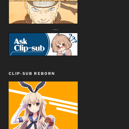
---
CLIP-SUB REBORN