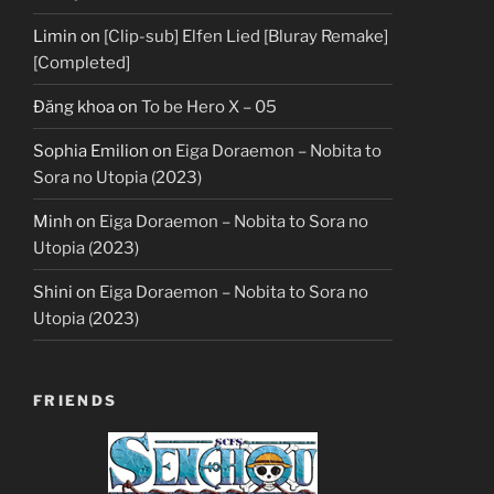
Limin
on
[Clip-sub] Elfen Lied [Bluray Remake]
[Completed]
Đăng khoa
on
To be Hero X – 05
Sophia Emilion
on
Eiga Doraemon – Nobita to
Sora no Utopia (2023)
Minh
on
Eiga Doraemon – Nobita to Sora no
Utopia (2023)
Shini
on
Eiga Doraemon – Nobita to Sora no
Utopia (2023)
FRIENDS