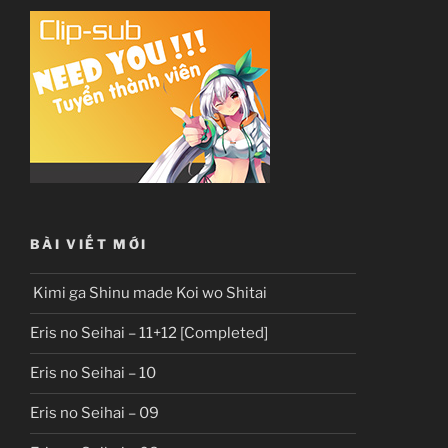
BÀI VIẾT MỚI
Kimi ga Shinu made Koi wo Shitai
Eris no Seihai – 11+12 [Completed]
Eris no Seihai – 10
Eris no Seihai – 09