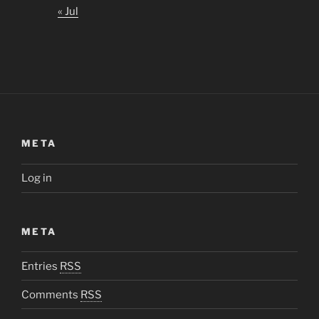
« Jul
META
Log in
META
Entries
RSS
Comments
RSS