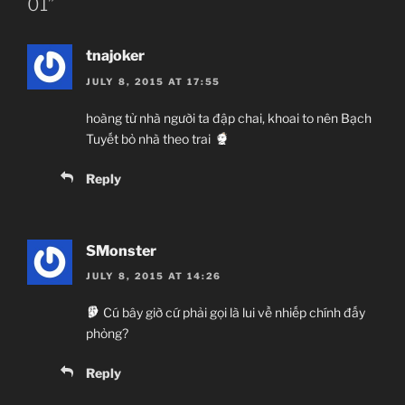
01”
tnajoker
JULY 8, 2015 AT 17:55
hoàng tử nhà người ta đập chai, khoai to nên Bạch
Tuyết bỏ nhà theo trai
Reply
SMonster
JULY 8, 2015 AT 14:26
Cú bây giờ cứ phải gọi là lui về nhiếp chính đấy
phỏng?
Reply