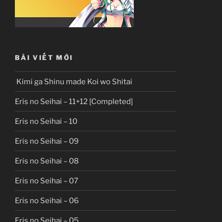
BÀI VIẾT MỚI
Kimi ga Shinu made Koi wo Shitai
Eris no Seihai – 11+12 [Completed]
Eris no Seihai – 10
Eris no Seihai – 09
Eris no Seihai – 08
Eris no Seihai – 07
Eris no Seihai – 06
Eris no Seihai – 05