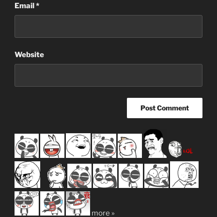
Email
*
Website
more »