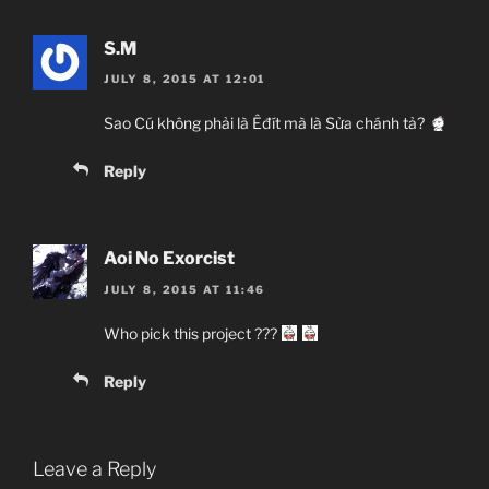
S.M
JULY 8, 2015 AT 12:01
Sao Cú không phải là Êđít mà là Sửa chánh tả?
Reply
Aoi No Exorcist
JULY 8, 2015 AT 11:46
Who pick this project ???
Reply
Leave a Reply