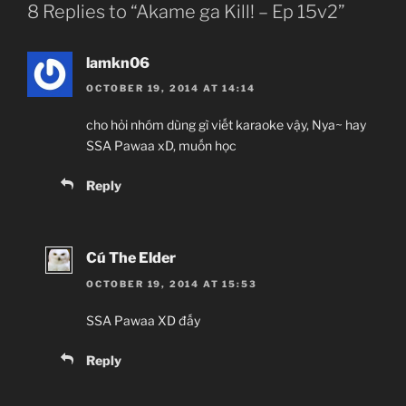
8 Replies to “Akame ga Kill! – Ep 15v2”
lamkn06
OCTOBER 19, 2014 AT 14:14
cho hỏi nhóm dùng gì viết karaoke vậy, Nya~ hay
SSA Pawaa xD, muốn học
Reply
Cú The Elder
OCTOBER 19, 2014 AT 15:53
SSA Pawaa XD đấy
Reply