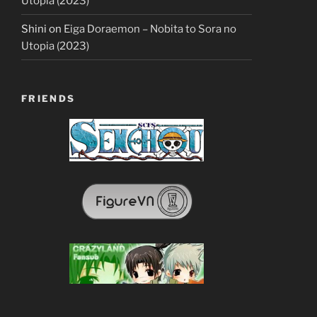
Utopia (2023)
Shini
on
Eiga Doraemon – Nobita to Sora no
Utopia (2023)
FRIENDS