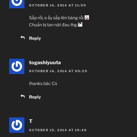
OCTOBER 14, 2014 AT 11:59
Sắp rồi, e ấy sắp lên bảng rồi
Chuẩn bị tan nát đau thg
Reply
togashiyuuta
OCTOBER 14, 2014 AT 00:29
thanks bác Cú
Reply
T
OCTOBER 13, 2014 AT 19:40