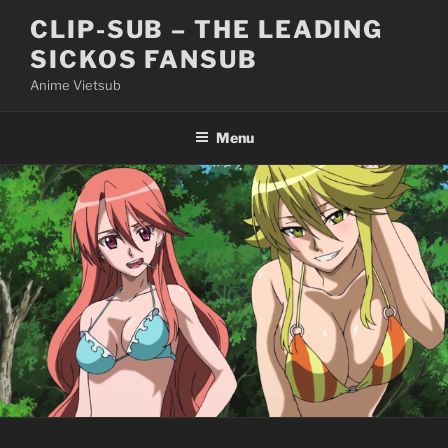
Skip
CLIP-SUB – THE LEADING
to
SICKOS FANSUB
content
Anime Vietsub
Menu