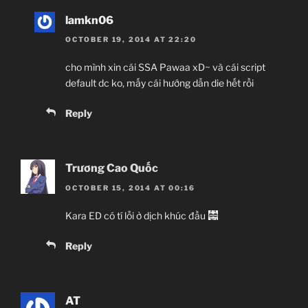
lamkn06
OCTOBER 19, 2014 AT 22:20
cho mình xin cái SSA Pawaa xD~ và cái script
default dc ko, mấy cái hướng dẫn die hết rồi
Reply
Trương Cao Quốc
OCTOBER 15, 2014 AT 00:16
Kara ED có tí lỗi ở dịch khúc đầu
Reply
AT