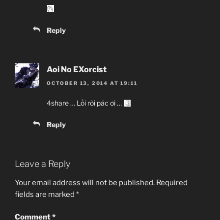
Reply
Aoi No EXorcist
OCTOBER 13, 2014 AT 19:11
4share … Lỗi ròi pác ơi …
Reply
Leave a Reply
Your email address will not be published.
Required
fields are marked
*
Comment
*