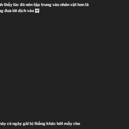
nh thấy lúc đó nên tập trung vào nhân vật hơn là
ng đưa lời dịch vào
này có ngày gái bị thằng khác hớt mấy cho