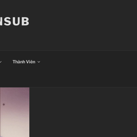
ANSUB
Thành Viên