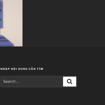
NHẬP NỘI DUNG CẦN TÌM
Search
Search
for: