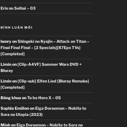
Eris no Seihai – 03
BÌNH LUẬN MỚI
henry
on
Shingeki no Kyojin – Attack on Titan –
Final Final Final – [2 Specials][87Eps TVs]
[Completed]
Limin
on
[Clip-A4VF] Summer Wars DVD +
Bluray
Limin
on
[Clip-sub] Elfen Lied [Bluray Remake]
[Completed]
Đăng khoa
on
To be Hero X – 05
Sophia Emilion
on
Eiga Doraemon – Nobita to
Sora no Utopia (2023)
Minh
on
Eiga Doraemon – Nobita to Sora no