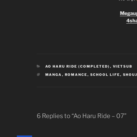
Megau
4sh
CATEGORIES
AO HARU RIDE (COMPLETED)
,
VIETSUB
TAGS
MANGA
,
ROMANCE
,
SCHOOL LIFE
,
SHOU
6 Replies to “Ao Haru Ride – 07”