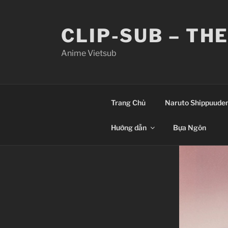
Skip
to
CLIP-SUB – TH
content
Anime Vietsub
Trang Chủ
Naruto Shippuude
Hướng dẫn
Bựa Ngôn