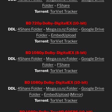
Folder
–
FShare
Torrent
:
TorViet Tracker
BD 720p Dolby-DigitalEX (10-bit)
DDL
:
4Share Folder
–
Mega.co.nz Folder
–
Google Drive
Folder
–
EmbedUpload
Torrent
:
TorViet Tracker
BD 1080p Dolby-DigitalEX (8-bit)
DDL
:
4Share Folder
–
Mega.co.nz Folder
–
Google Drive
Folder
–
FShare
Torrent
:
TorViet Tracker
BD 1080p Dolby-DigitalEX (10-bit)
DDL
:
4Share Folder
–
Mega.co.nz Folder
–
Google Drive
Folder
–
EmbedUpload
(
Mirror
)
Torrent
:
TorViet Tracker