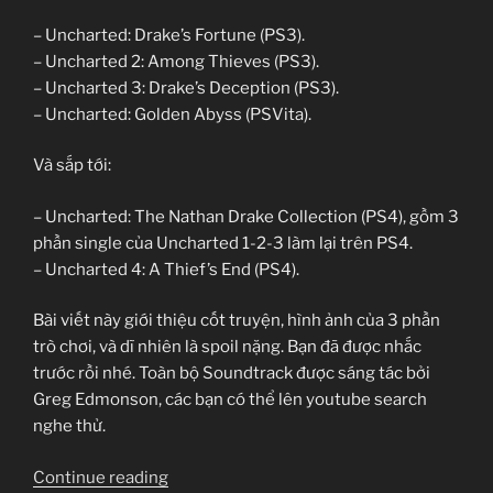
– Uncharted: Drake’s Fortune (PS3).
– Uncharted 2: Among Thieves (PS3).
– Uncharted 3: Drake’s Deception (PS3).
– Uncharted: Golden Abyss (PSVita).
Và sắp tới:
– Uncharted: The Nathan Drake Collection (PS4), gồm 3
phần single của Uncharted 1-2-3 làm lại trên PS4.
– Uncharted 4: A Thief’s End (PS4).
Bài viết này giới thiệu cốt truyện, hình ảnh của 3 phần
trò chơi, và dĩ nhiên là spoil nặng. Bạn đã được nhắc
trước rồi nhé. Toàn bộ Soundtrack được sáng tác bởi
Greg Edmonson, các bạn có thể lên youtube search
nghe thử.
“Charted!”
Continue reading