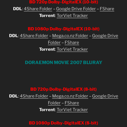
BD 720p Dolby-DigitalEX (10-bit)
DDL
:
4Share Folder
–
Google Drive Folder
–
FShare
Torrent
:
TorViet Tracker
BD 1080p Dolby-DigitalEX (10-bit)
DDL
:
4Share Folder
–
Mega.co.nz Folder
–
Google Drive
Folder
–
FShare
Torrent
:
TorViet Tracker
DORAEMON MOVIE 2007 BLURAY
BD 720p Dolby-DigitalEX (8-bit)
DDL
:
4Share Folder
–
Mega.co.nz Folder
–
Google Drive
Folder
–
FShare
Torrent
:
TorViet Tracker
BD 1080p Dolby-DigitalEX (8-bit)