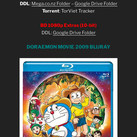
DDL
:
Mega.co.nz Folder
–
Google Drive Folder
Torrent
: TorViet Tracker
BD 1080p Extras (10-bit)
DDL:
Google Drive Folder
DORAEMON MOVIE 2009 BLURAY