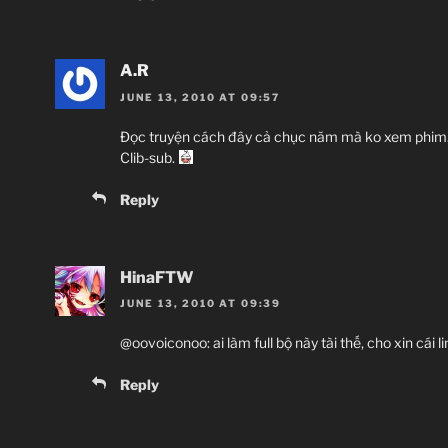
A.R
JUNE 13, 2010 AT 09:57
Đọc truyện cách đây cả chục năm mà ko xem phim.
Clib-sub.
Reply
HinaFTW
JUNE 13, 2010 AT 09:39
@oovoiconoo: ai làm full bộ này tài thế, cho xin cái l
Reply