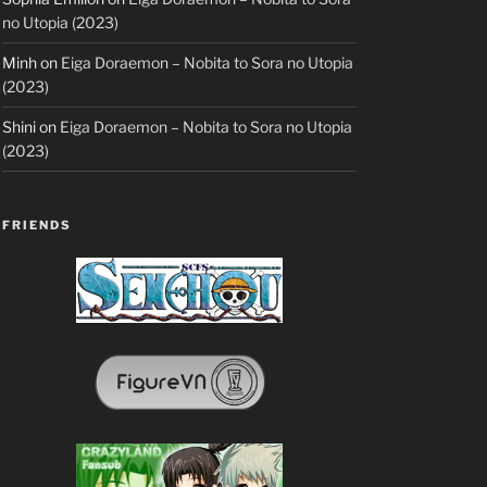
no Utopia (2023)
Minh
on
Eiga Doraemon – Nobita to Sora no Utopia
(2023)
Shini
on
Eiga Doraemon – Nobita to Sora no Utopia
(2023)
FRIENDS