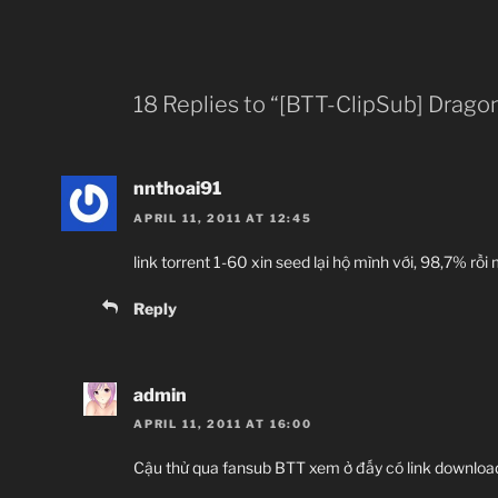
18 Replies to “[BTT-ClipSub] Dragon
nnthoai91
APRIL 11, 2011 AT 12:45
link torrent 1-60 xin seed lại hộ mình với, 98,7% r
Reply
admin
APRIL 11, 2011 AT 16:00
Cậu thử qua fansub BTT xem ở đấy có link downloa