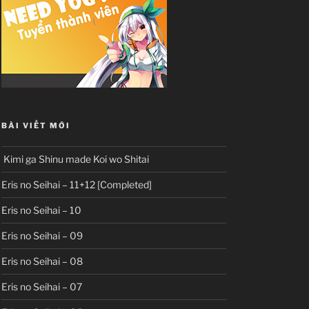
BÀI VIẾT MỚI
Kimi ga Shinu made Koi wo Shitai
Eris no Seihai – 11+12 [Completed]
Eris no Seihai – 10
Eris no Seihai – 09
Eris no Seihai – 08
Eris no Seihai – 07