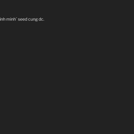
 minh minh` seed cung dc.