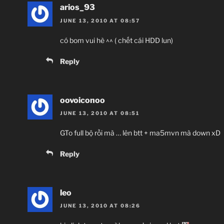
arios_93
JUNE 13, 2010 AT 08:57
có bom vui hè ^^ ( chết cái HDD lun)
Reply
oovoiconoo
JUNE 13, 2010 AT 08:51
GTo full bộ rồi mà … lên btt + ma5mvn mà down xD
Reply
leo
JUNE 13, 2010 AT 08:26