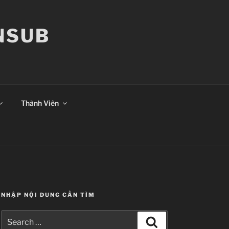
ANSUB
Thành Viên
NHẬP NỘI DUNG CẦN TÌM
Search
Search
for: