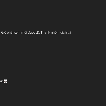
 Giờ phải xem mới được :D. Thank nhóm dịch và
ink