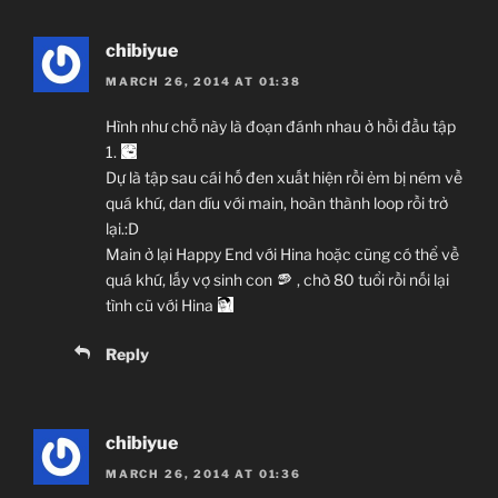
chibiyue
MARCH 26, 2014 AT 01:38
Hình như chỗ này là đoạn đánh nhau ở hồi đầu tập
1.
Dự là tập sau cái hố đen xuất hiện rồi ẻm bị ném về
quá khứ, dan díu với main, hoàn thành loop rồi trở
lại.:D
Main ở lại Happy End với Hina hoặc cũng có thể về
quá khứ, lấy vợ sinh con
, chờ 80 tuổi rồi nối lại
tình cũ với Hina
Reply
chibiyue
MARCH 26, 2014 AT 01:36