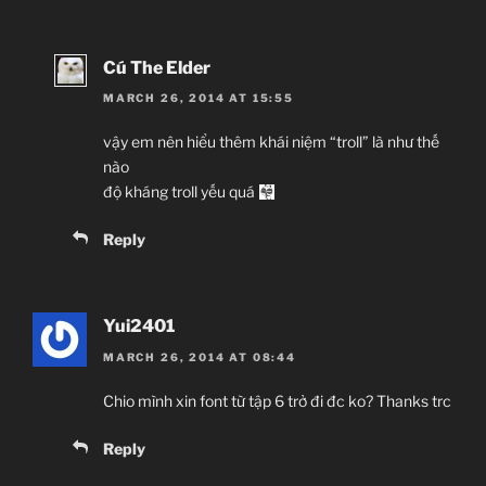
Cú The Elder
MARCH 26, 2014 AT 15:55
vậy em nên hiểu thêm khái niệm “troll” là như thế
nào
độ kháng troll yếu quá
Reply
Yui2401
MARCH 26, 2014 AT 08:44
Chio mình xin font từ tập 6 trở đi đc ko? Thanks trc
Reply