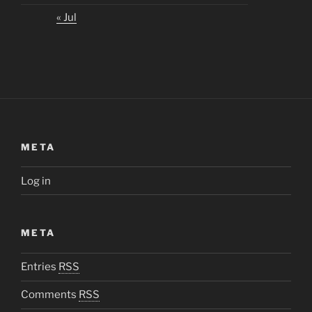
« Jul
META
Log in
META
Entries
RSS
Comments
RSS