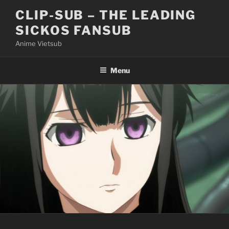
Skip
CLIP-SUB – THE LEADING
to
SICKOS FANSUB
content
Anime Vietsub
Menu