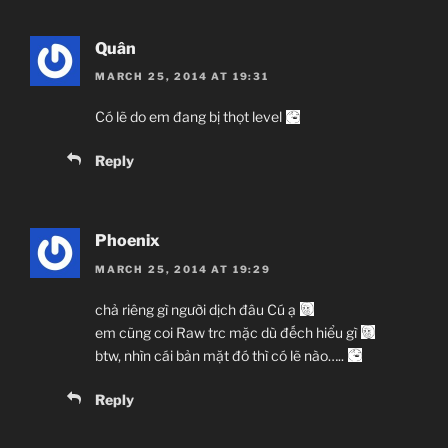
Quân
MARCH 25, 2014 AT 19:31
Có lẽ do em đang bị thọt level
Reply
Phoenix
MARCH 25, 2014 AT 19:29
chả riêng gì người dịch đâu Cú ạ
em cũng coi Raw trc mặc dù đếch hiểu gì
btw, nhìn cái bản mặt đó thì có lẽ nào…..
Reply