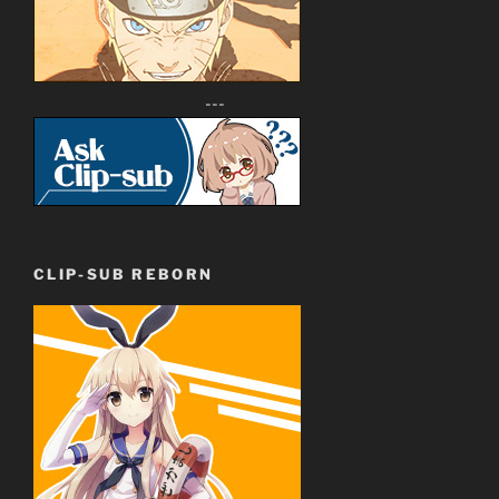
---
CLIP-SUB REBORN