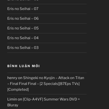
Eris no Seihai – 07
Eris no Seihai – 06
Eris no Seihai – 05
Eris no Seihai – 04
Eris no Seihai – 03
BÌNH LUẬN MỚI
henry
on
Shingeki no Kyojin – Attack on Titan
– Final Final Final – [2 Specials][87Eps TVs]
[Completed]
Limin
on
[Clip-A4VF] Summer Wars DVD +
Bluray