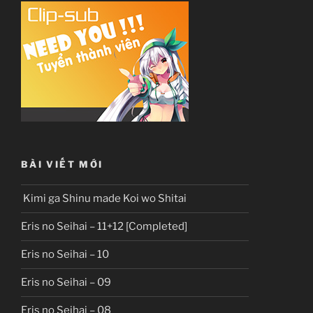
BÀI VIẾT MỚI
Kimi ga Shinu made Koi wo Shitai
Eris no Seihai – 11+12 [Completed]
Eris no Seihai – 10
Eris no Seihai – 09
Eris no Seihai – 08