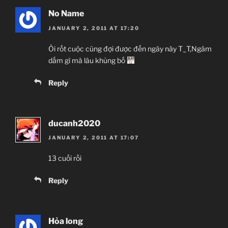
No Name
JANUARY 2, 2011 AT 17:20
Ôi rốt cuộc cũng đợi được đến ngày này T_T,Ngâm
dấm gì mà lâu khủng bố
Reply
ducanh2020
JANUARY 2, 2011 AT 17:07
13 cuối rồi
Reply
Hỏa long