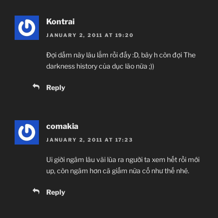
Kontrai
JANUARY 2, 2011 AT 19:20
Đợi dấm này lâu lắm rồi đấy :D, bây h còn đợi The
darkness history của dục lão nữa ;))
Reply
comakia
JANUARY 2, 2011 AT 17:23
Ui giời ngâm lâu vãi lùa ra người ta xem hết rồi mới
up, còn ngâm hơn cã giấm nữa cố như thế nhé.
Reply