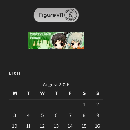
LỊCH
August 2026
M
T
W
T
F
S
S
1
2
3
4
5
6
7
8
9
10
11
12
13
14
15
16