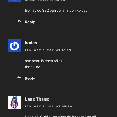
Bộ này có SS2 bạn có làm luôn ko vậy
Reply
hades
JANUARY 3, 2011 AT 16:15
hôn nhau là thích rồi :U
thank lão
Reply
Lang Thang
JANUARY 3, 2011 AT 05:26
Hoan hô! Cuối cùng cũng đã hoàn thành rồi.