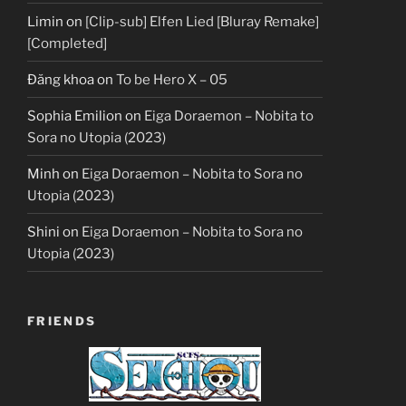
Limin
on
[Clip-sub] Elfen Lied [Bluray Remake]
[Completed]
Đăng khoa
on
To be Hero X – 05
Sophia Emilion
on
Eiga Doraemon – Nobita to
Sora no Utopia (2023)
Minh
on
Eiga Doraemon – Nobita to Sora no
Utopia (2023)
Shini
on
Eiga Doraemon – Nobita to Sora no
Utopia (2023)
FRIENDS