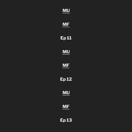
MU
MF
Ep 11
MU
MF
Ep 12
MU
MF
Ep 13