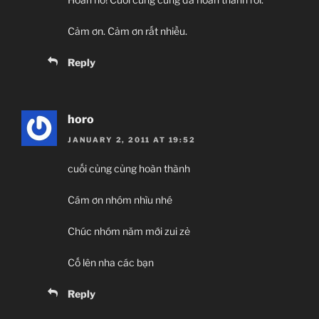
Cảm ơn. Cảm ơn rất nhiều.
Reply
horo
JANUARY 2, 2011 AT 19:52
cuối củng củng hoàn thành
Cám ơn nhóm nhìu nhé
Chúc nhóm năm mới zui zẻ
Cố lên nha các bạn
Reply