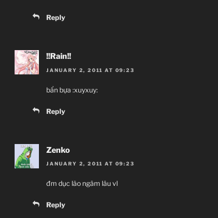
Reply
!!Rain!!
JANUARY 2, 2011 AT 09:23
bẩn bựa :xuyxuy:
Reply
Zenko
JANUARY 2, 2011 AT 09:23
đm dục lão ngâm lâu vl
Reply