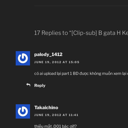
17 Replies to “[Clip-sub] B gata H Ke
palody_1412
JUNE 19, 2012 AT 15:05
có ai upload lại part 1 BD được không muốn xem lại
Reply
Takaichino
JUNE 19, 2012 AT 11:41
thiếu mất .001 bác ơi!!?