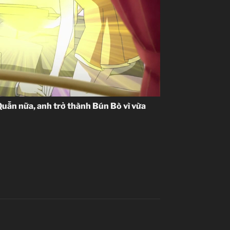
uẫn nữa, anh trở thành Bún Bò vì vừa