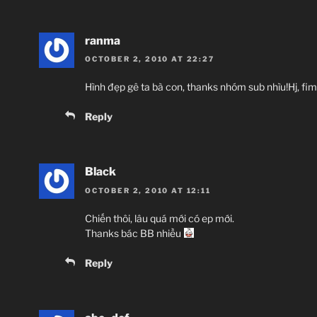
ranma
OCTOBER 2, 2010 AT 22:27
Hình đẹp gê ta bà con, thanks nhóm sub nhìu!Hj, fi
Reply
Black
OCTOBER 2, 2010 AT 12:11
Chiến thôi, lâu quá mới có ep mới.
Thanks bác BB nhiều
Reply