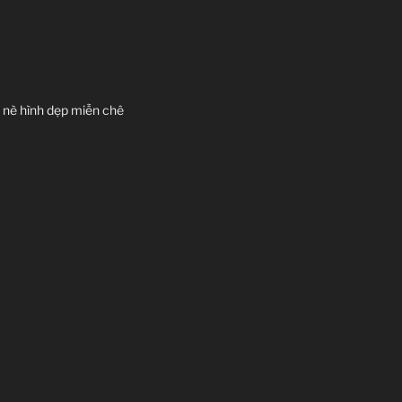
m nè hình dẹp miễn chê