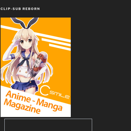
CLIP-SUB REBORN