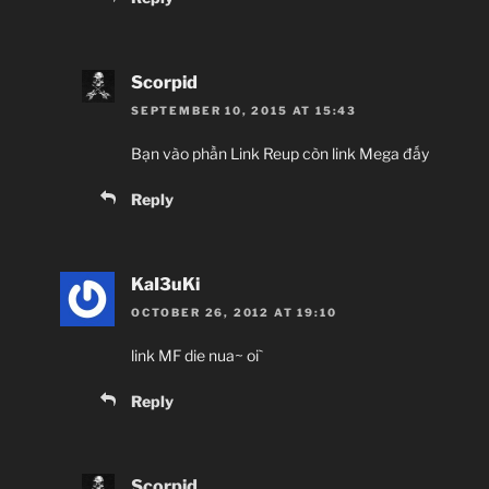
Scorpid
SEPTEMBER 10, 2015 AT 15:43
Bạn vào phần Link Reup còn link Mega đấy
Reply
KaI3uKi
OCTOBER 26, 2012 AT 19:10
link MF die nua~ oi`
Reply
Scorpid