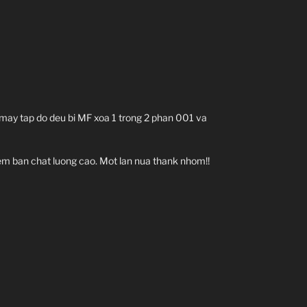
 may tap do deu bi MF xoa 1 trong 2 phan 001 va
m ban chat luong cao. Mot lan nua thank nhom!!