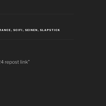
MANCE
,
SCIFI
,
SEINEN
,
SLAPSTICK
24 repost link”