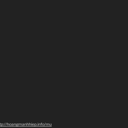
tp://hoangmanhhiep.info/mu