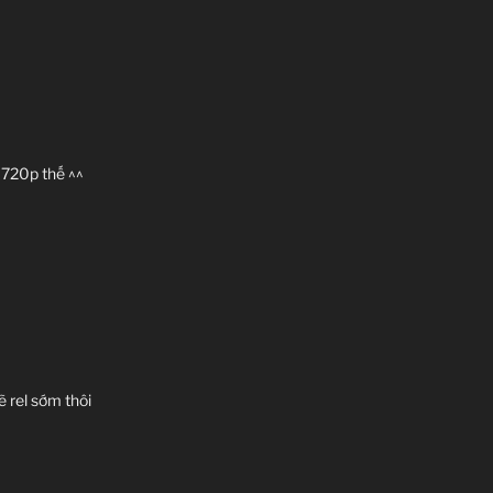
 720p thế ^^
ẽ rel sớm thôi