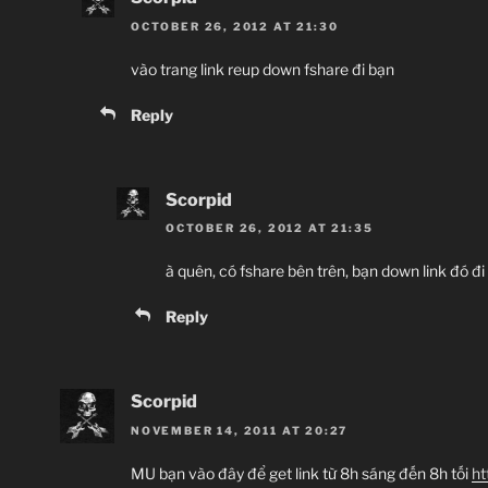
OCTOBER 26, 2012 AT 21:30
vào trang link reup down fshare đi bạn
Reply
Scorpid
OCTOBER 26, 2012 AT 21:35
à quên, có fshare bên trên, bạn down link đó đi
Reply
Scorpid
NOVEMBER 14, 2011 AT 20:27
MU bạn vào đây để get link từ 8h sáng đến 8h tối
ht