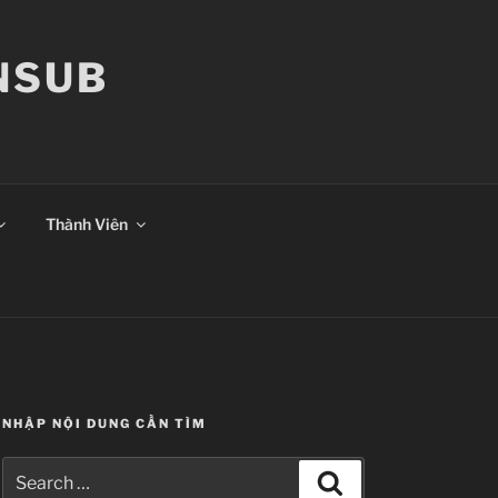
ANSUB
Thành Viên
NHẬP NỘI DUNG CẦN TÌM
Search
Search
for: