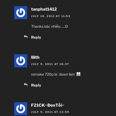
tanphat1412
JULY 10, 2011 AT 11:52
Thanks bác nhiều…..:D
Reply
lilith
JULY 9, 2011 AT 16:37
remake 720p la` down lien`
Reply
F21CK~ĐenTối~
JULY 9, 2011 AT 13:59