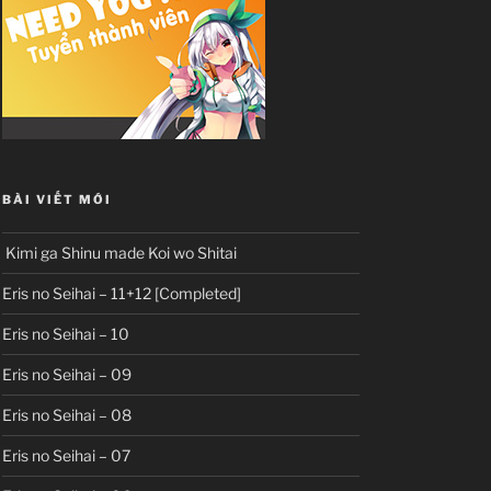
BÀI VIẾT MỚI
Kimi ga Shinu made Koi wo Shitai
Eris no Seihai – 11+12 [Completed]
Eris no Seihai – 10
Eris no Seihai – 09
Eris no Seihai – 08
Eris no Seihai – 07