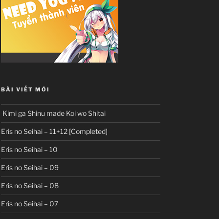
BÀI VIẾT MỚI
Kimi ga Shinu made Koi wo Shitai
Eris no Seihai – 11+12 [Completed]
Eris no Seihai – 10
Eris no Seihai – 09
Eris no Seihai – 08
Eris no Seihai – 07