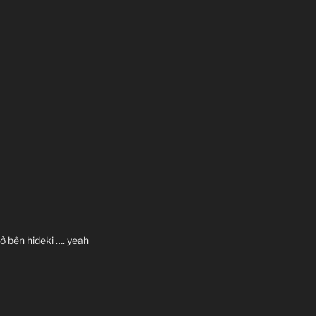
 bên hideki …. yeah