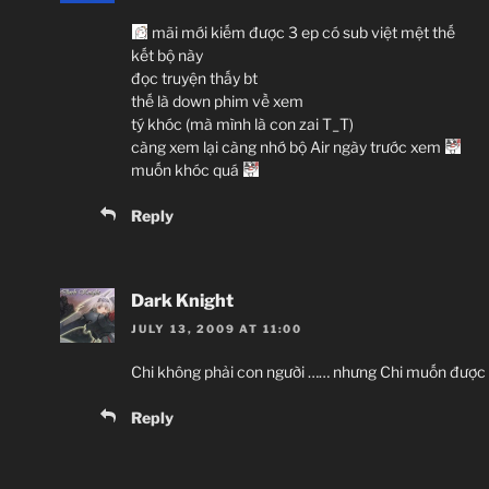
mãi mới kiếm được 3 ep có sub việt mệt thế
kết bộ này
đọc truyện thấy bt
thế là down phim về xem
tý khóc (mà mình là con zai T_T)
càng xem lại càng nhớ bộ Air ngày trước xem
muốn khóc quá
Reply
Dark Knight
JULY 13, 2009 AT 11:00
Chi không phải con người …… nhưng Chi muốn được ở
Reply