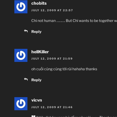
chobits
JULY 12, 2009 AT 22:57
Chi not human ………. But Chi wants to be together w
Reply
hellKiller
JULY 12, 2009 AT 21:59
oh cuối cùng cũng tới rùi hahaha thanks
Reply
vicvn
JULY 12, 2009 AT 21:46