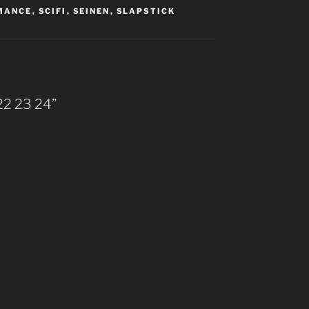
MANCE
,
SCIFI
,
SEINEN
,
SLAPSTICK
 22 23 24”