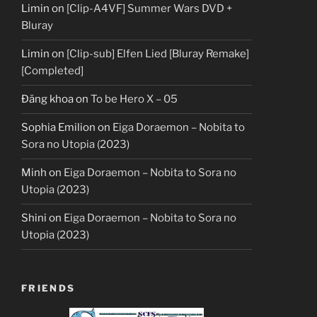
Limin
on
[Clip-A4VF] Summer Wars DVD +
Bluray
Limin
on
[Clip-sub] Elfen Lied [Bluray Remake]
[Completed]
Đăng khoa
on
To be Hero X – 05
Sophia Emilion
on
Eiga Doraemon – Nobita to
Sora no Utopia (2023)
Minh
on
Eiga Doraemon – Nobita to Sora no
Utopia (2023)
Shini
on
Eiga Doraemon – Nobita to Sora no
Utopia (2023)
FRIENDS