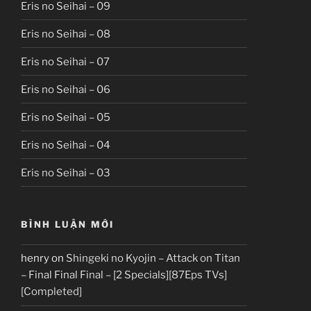
Eris no Seihai – 09
Eris no Seihai – 08
Eris no Seihai – 07
Eris no Seihai – 06
Eris no Seihai – 05
Eris no Seihai – 04
Eris no Seihai – 03
BÌNH LUẬN MỚI
henry
on
Shingeki no Kyojin – Attack on Titan
– Final Final Final – [2 Specials][87Eps TVs]
[Completed]