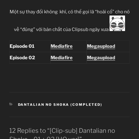
Một sự thay đổi không khí, có thể gọi là “hoài cổ” cho nó
về “đúng” với bản chất của Clipsub ngày xưa
Episode 01
Mediafire
Megaupload
Episode 02
Mediafire
Megaupload
CATEGORIES
DANTALIAN NO SHOKA (COMPLETED)
12 Replies to “[Clip-sub] Dantalian no