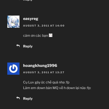
easyreg
AUGUST 3, 2011 AT 14:00
cám ơn các bạn
Reply
hoangkhung1996
AUGUST 3, 2011 AT 13:27
Cụ Luv gây ức chế quá nha :fp
Làm em down bản MQ về h down lại nữa :fp:
Reply