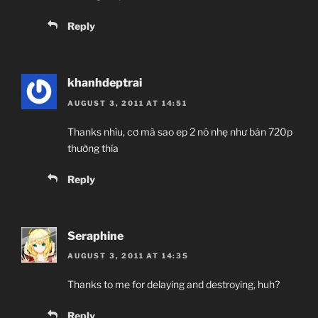
Reply
khanhdeptrai
AUGUST 3, 2011 AT 14:51
Thanks nhìu, cơ mà sao ep 2 nó nhẹ như bản 720p
thường thía
Reply
Seraphine
AUGUST 3, 2011 AT 14:35
Thanks to me for delaying and destroying, huh?
Reply