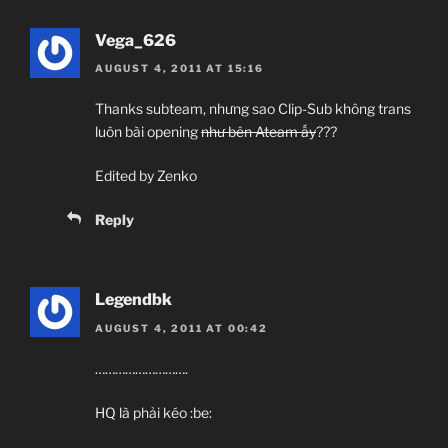
Vega_626
AUGUST 4, 2011 AT 15:16
Thanks subteam, nhưng sao Clip-Sub không trans
luôn bài opening
như bên Ateam ấy
???
Edited by Zenko
Reply
Legendbk
AUGUST 4, 2011 AT 00:42
……………………….
HQ là phải kéo :be: