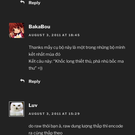
Reply
BakaBou
AUGUST 3, 2011 AT 18:45
Thanks mấy cụ bộ này là một trong những bộ mình
kết nhất mùa đó
Kết câu này: “Khốc long thiết thủ, phá nhũ bốc ma
thư” =))
Reply
Luv
AUGUST 3, 2011 AT 15:29
do raw thôi bạn à, raw dung lượng thấp thì encode
ra cũng thấp theo