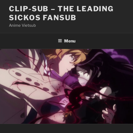
Skip
CLIP-SUB – THE LEADING
to
SICKOS FANSUB
content
Anime Vietsub
Menu