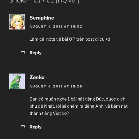
Shoka – 01 + 02 [HQ ver]”
Seraphine
AUGUST 4, 2011 AT 16:32
Làm cái note về bài OP trên post đi cụ >:)
Reply
Zenko
AUGUST 4, 2011 AT 15:28
Bạn có muốn nghe 1 bài hát tiếng Đức, được dịch
phụ đề Nhật, rồi lại chém ra tiếng Anh, và băm nát
thành tiếng Việt ko?
Reply