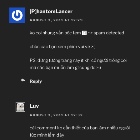
[P]hantomLancer
AUGUST 3, 2011 AT 12:29
ko coi nhưng vẫn bóc tem
~> spam detected
chúc các bạn xem phim vui vẻ >:)
PS: đừng tưởng trang này ít khi có người trông coi
mà các bạn muốn làm gì cũng dc >:)
Reply
Luv
AUGUST 3, 2011 AT 12:32
cái comment ko cần thiết của bạn làm nhiều người
tức mình lắm đấy