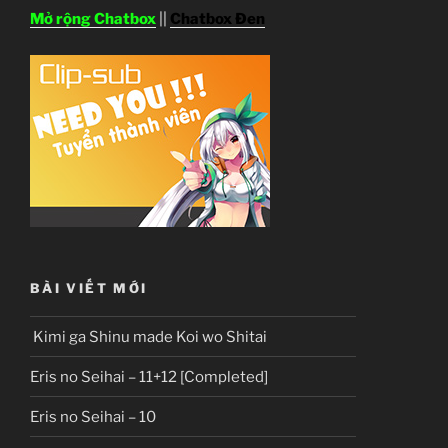
Mở rộng Chatbox
||
Chatbox Đen
BÀI VIẾT MỚI
Kimi ga Shinu made Koi wo Shitai
Eris no Seihai – 11+12 [Completed]
Eris no Seihai – 10