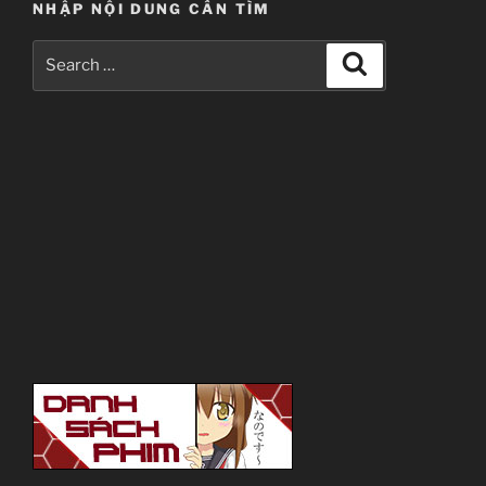
NHẬP NỘI DUNG CẦN TÌM
Search
Search
for: