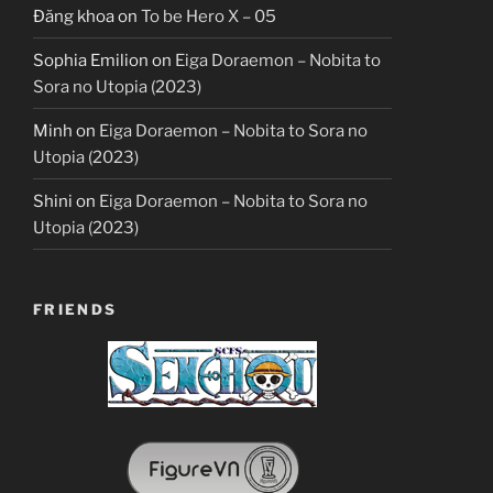
Đăng khoa
on
To be Hero X – 05
Sophia Emilion
on
Eiga Doraemon – Nobita to
Sora no Utopia (2023)
Minh
on
Eiga Doraemon – Nobita to Sora no
Utopia (2023)
Shini
on
Eiga Doraemon – Nobita to Sora no
Utopia (2023)
FRIENDS