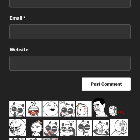
Email
*
Website