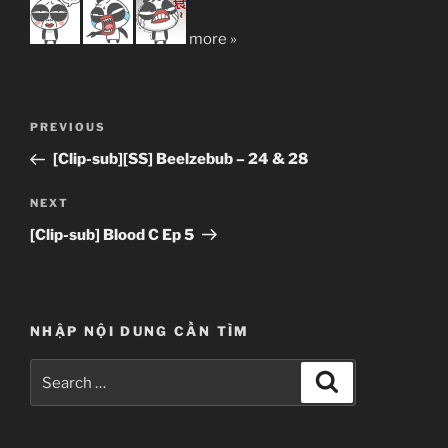
more »
Post
Previous
PREVIOUS
navigation
Post
[Clip-sub][SS] Beelzebub – 24 & 28
Next
NEXT
Post
[Clip-sub] Blood C Ep 5
NHẬP NỘI DUNG CẦN TÌM
Search
Search
for: