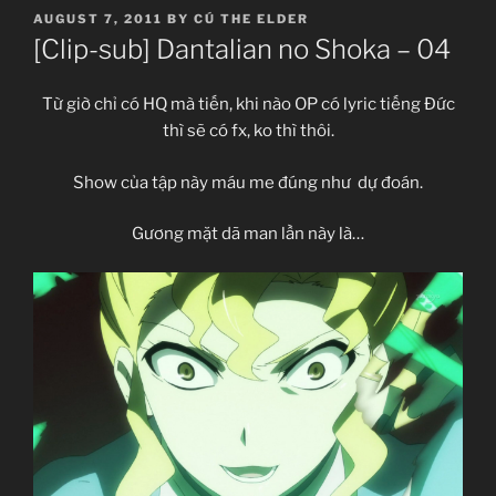
POSTED
AUGUST 7, 2011
BY
CÚ THE ELDER
ON
[Clip-sub] Dantalian no Shoka – 04
Từ giờ chỉ có HQ mà tiến, khi nào OP có lyric tiếng Đức
thì sẽ có fx, ko thì thôi.
Show của tập này máu me đúng như dự đoán.
Gương mặt dã man lần này là…